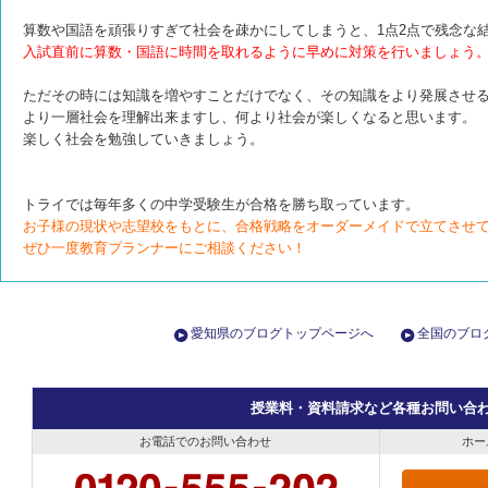
算数や国語を頑張りすぎて社会を疎かにしてしまうと、1点2点で残念な
入試直前に算数・国語に時間を取れるように早めに対策を行いましょう
ただその時には知識を増やすことだけでなく、その知識をより発展させ
より一層社会を理解出来ますし、何より社会が楽しくなると思います。
楽しく社会を勉強していきましょう。
トライでは毎年多くの中学受験生が合格を勝ち取っています。
お子様の現状や志望校をもとに、合格戦略をオーダーメイドで立てさせ
ぜひ一度教育プランナーにご相談ください！
愛知県のブログトップページへ
全国のブロ
授業料・資料請求など各種お問い合
お電話でのお問い合わせ
ホー