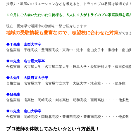
指導力・教師のバリエーションなどを考えると、トライのプロ教師は最適です
１０月にご入会いただいた生徒様も、５人に１人がトライのプロ家庭教師を選
現在、愛知県で活躍中の教師を一部ご紹介します☆
地域の受験情報も豊富なので、志望校に合わせた対策
ができ
◆Ｔ先生 山梨大学卒
合格実績：千種高校・豊田西高校・東海中・滝中・南山女子中・淑徳中・南山
◆Ｎ先生 名古屋大学卒
合格実績：名古屋大学・名古屋工業大学・岐阜大学・愛知医科大学・藤田保健
◆Ｓ先生 大阪府立大学卒
合格実績：名古屋大学・名古屋市立大学・大阪大学・滝高校・・・・他多数
◆Ｍ先生
合格実績：滝高校・岡崎高校・刈谷高校・明和高校・西尾高校・・・・他多数
◆Ｓ先生 南山大学卒
合格実績：岡崎高校・岡崎北高校・豊田西高校・豊田南高校・・・・・他多数
プロ教師を体験してみたい☆という方必見！