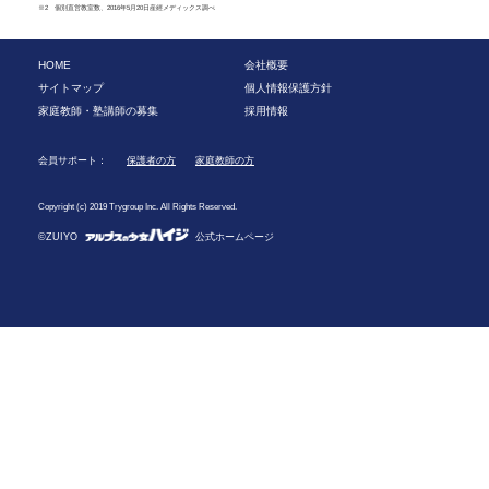
※2 個別直営教室数、2016年5月20日産經メディックス調べ
HOME
会社概要
サイトマップ
個人情報保護方針
家庭教師・塾講師の募集
採用情報
会員サポート：
保護者の方
家庭教師の方
Copyright (c) 2019 Trygroup Inc. All Rights Reserved.
©ZUIYO
公式ホームページ