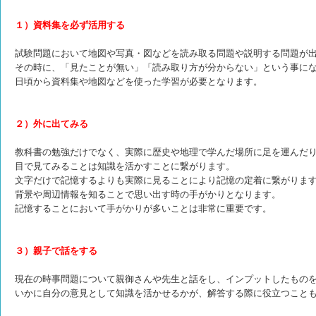
１）資料集を必ず活用する
試験問題において地図や写真・図などを読み取る問題や説明する問題が
その時に、「見たことが無い」「読み取り方が分からない」という事に
日頃から資料集や地図などを使った学習が必要となります。
２）外に出てみる
教科書の勉強だけでなく、実際に歴史や地理で学んだ場所に足を運んだ
目で見てみることは知識を活かすことに繋がります。
文字だけで記憶するよりも実際に見ることにより記憶の定着に繋がりま
背景や周辺情報を知ることで思い出す時の手がかりとなります。
記憶することにおいて手がかりが多いことは非常に重要です。
３）親子で話をする
現在の時事問題について親御さんや先生と話をし、インプットしたもの
いかに自分の意見として知識を活かせるかが、解答する際に役立つこと