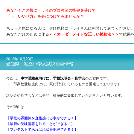
あなたもこの機にトライのプロ教師の指導を受けて
『正しいやり方』を身につけてみませんか？
ちょっと気になる人は、ぜひ気軽にトライさんに相談してみてください
あなただけのために作る
＜＜オーダーメイドな正しい勉強法＞＞
で結果
2013年10月23日
愛知県 私立中学入試説明会情報
今回は、
中学受験生向けに、学校説明会・見学会
のご案内です。
（一部高校受験生向けに、既に配信しているものと重複しております）
説明会や見学会などは是非、積極的に参加していただきたいと思います。
その理由は、
【学校の雰囲気を直接感じる事ができる！】
【最新の受験情報を知ることができる！】
【プレテストであれば現状を把握できる！】