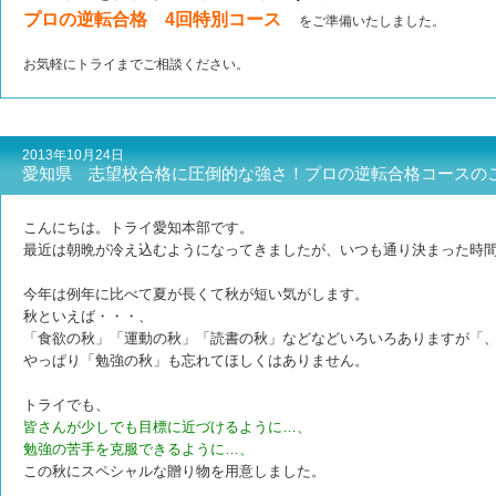
プロの逆転合格 4回特別コース
をご準備いたしました。
お気軽にトライまでご相談ください。
2013年10月24日
愛知県 志望校合格に圧倒的な強さ！プロの逆転合格コースの
こんにちは。トライ愛知本部です。
最近は朝晩が冷え込むようになってきましたが、いつも通り決まった時
今年は例年に比べて夏が長くて秋が短い気がします。
秋といえば・・・、
「食欲の秋」「運動の秋」「読書の秋」などなどいろいろありますが「
やっぱり「勉強の秋」も忘れてほしくはありません。
トライでも、
皆さんが少しでも目標に近づけるように…、
勉強の苦手を克服できるように…、
この秋にスペシャルな贈り物を用意しました。