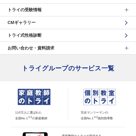
トライの受験情報
CMギャラリー
トライ式性格診断
お問い合わせ・資料請求
トライグループのサービス一覧
110万人に選ばれた
完全マンツーマンの
※1
※2
全国No.1
の家庭教師
全国No.1
個別指導塾
家庭教師のトライが提供する