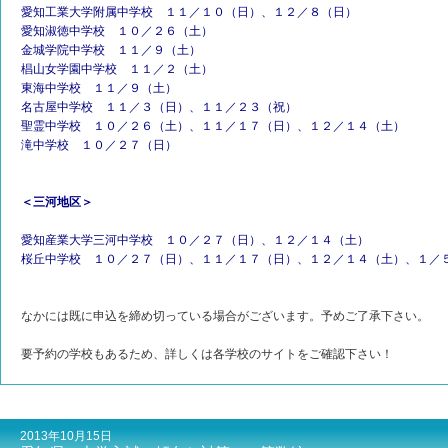
愛知工業大学附属中学校 １１／１０（日）、１２／８（日）
愛知淑徳中学校 １０／２６（土）
金城学院中学校 １１／９（土）
椙山女学園中学校 １１／２（土）
東海中学校 １１／９（土）
名古屋中学校 １１／３（日）、１１／２３（祝）
聖霊中学校 １０／２６（土）、１１／１７（日）、１２／１４（土）
滝中学校 １０／２７（日）
＜三河地区＞
愛知産業大学三河中学校 １０／２７（日）、１２／１４（土）
桜丘中学校 １０／２７（日）、１１／１７（日）、１２／１４（土）、１／
なかには既に申込を締め切っている場合がございます。予めご了承下さい。
要予約の学校もあるため、詳しくは各学校のサイトをご確認下さい！
2013年10月15日