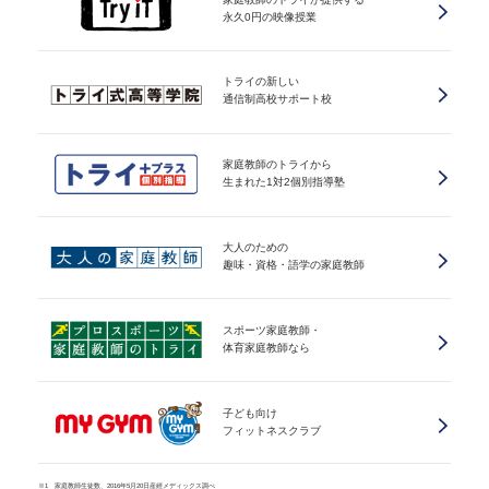
永久0円の映像授業
トライの新しい
通信制高校サポート校
家庭教師のトライから
生まれた1対2個別指導塾
大人のための
趣味・資格・語学の家庭教師
スポーツ家庭教師・
体育家庭教師なら
子ども向け
フィットネスクラブ
※1 家庭教師生徒数、2016年5月20日産經メディックス調べ