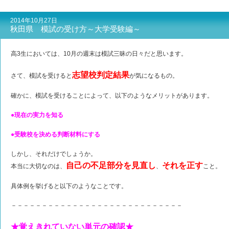
2014年10月27日
秋田県 模試の受け方～大学受験編～
高3生においては、10月の週末は模試三昧の日々だと思います。
志望校判定結果
さて、模試を受けると
が気になるもの。
確かに、模試を受けることによって、以下のようなメリットがあります。
●現在の実力を知る
●受験校を決める判断材料にする
しかし、それだけでしょうか。
自己の不足部分を見直し
それを正す
本当に大切なのは、
、
こと。
具体例を挙げると以下のようなことです。
－－－－－－－－－－－－－－－－－－－－－－－－－－－－
★覚えきれていない単元の確認★