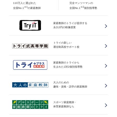
110万人に選ばれた
完全マンツーマンの
※1
※2
全国No.1
の家庭教師
全国No.1
個別指導塾
家庭教師のトライが提供する
永久0円の映像授業
トライの新しい
通信制高校サポート校
家庭教師のトライから
生まれた1対2個別指導塾
大人のための
趣味・資格・語学の家庭教師
スポーツ家庭教師・
体育家庭教師なら