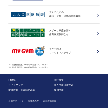
大人のための
趣味・資格・語学の家庭教師
スポーツ家庭教師・
体育家庭教師なら
子ども向け
フィットネスクラブ
※1 家庭教師生徒数、2016年5月20日産經メディックス調べ
※2 個別直営教室数、2016年5月20日産經メディックス調べ
HOME
会社概要
サイトマップ
個人情報保護方針
家庭教師・塾講師の募集
採用情報
会員サポート：
保護者の方
家庭教師の方