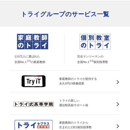
トライグループのサービス一覧
110万人に選ばれた
完全マンツーマンの
※1
※2
全国No.1
の家庭教師
全国No.1
個別指導塾
家庭教師のトライが提供する
永久0円の映像授業
トライの新しい
通信制高校サポート校
家庭教師のトライから
生まれた1対2個別指導塾