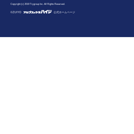
Copyright (c) 2019 Trygroup Inc. All Rights Reserved.
©ZUIYO
公式ホームページ