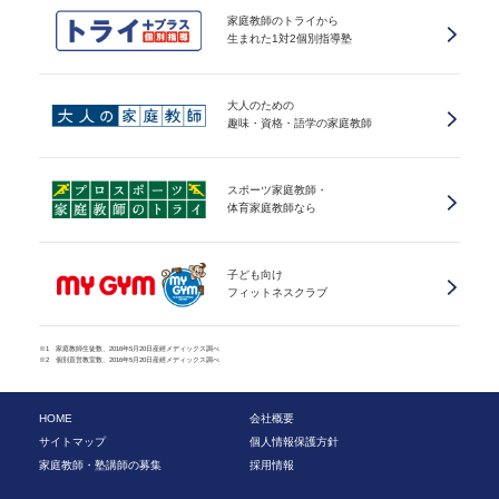
家庭教師のトライから
生まれた1対2個別指導塾
大人のための
趣味・資格・語学の家庭教師
スポーツ家庭教師・
体育家庭教師なら
子ども向け
フィットネスクラブ
※1 家庭教師生徒数、2016年5月20日産經メディックス調べ
※2 個別直営教室数、2016年5月20日産經メディックス調べ
HOME
会社概要
サイトマップ
個人情報保護方針
家庭教師・塾講師の募集
採用情報