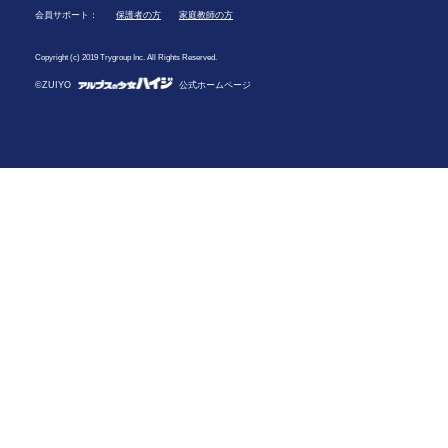
会員サポート：
保護者の方
家庭教師の方
Copyright (c) 2019 Trygroup Inc. All Rights Reserved.
©ZUIYO
公式ホームページ