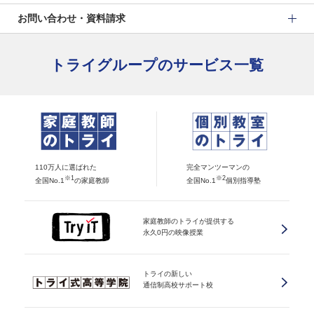
お問い合わせ・資料請求
トライグループのサービス一覧
110万人に選ばれた
完全マンツーマンの
※1
※2
全国No.1
の家庭教師
全国No.1
個別指導塾
家庭教師のトライが提供する
永久0円の映像授業
トライの新しい
通信制高校サポート校