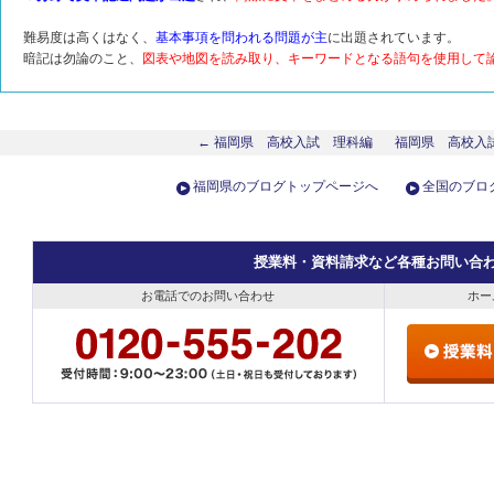
難易度は高くはなく、
基本事項を問われる問題が主
に出題されています。
暗記は勿論のこと、
図表や地図を読み取り、キーワードとなる語句を使用して
← 福岡県 高校入試 理科編
福岡県 高校入
福岡県のブログトップページへ
全国のブロ
授業料・資料請求など各種お問い合
お電話でのお問い合わせ
ホー