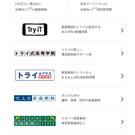
110万人に選ばれた
完全マンツーマンの
※1
※2
全国No.1
の家庭教師
全国No.1
個別指導塾
家庭教師のトライが提供する
永久0円の映像授業
トライの新しい
通信制高校サポート校
家庭教師のトライから
生まれた1対2個別指導塾
大人のための
趣味・資格・語学の家庭教師
スポーツ家庭教師・
体育家庭教師なら