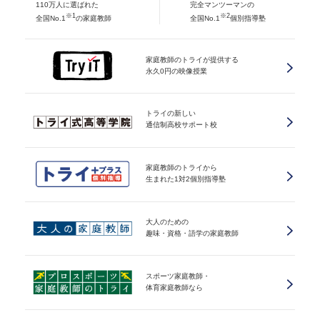
110万人に選ばれた
完全マンツーマンの
※1
※2
全国No.1
の家庭教師
全国No.1
個別指導塾
家庭教師のトライが提供する
永久0円の映像授業
トライの新しい
通信制高校サポート校
家庭教師のトライから
生まれた1対2個別指導塾
大人のための
趣味・資格・語学の家庭教師
スポーツ家庭教師・
体育家庭教師なら