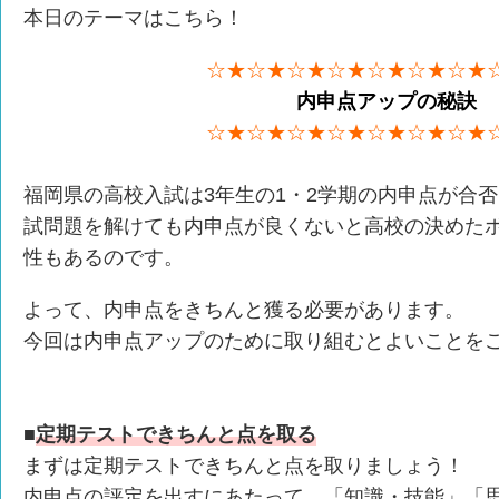
本日のテーマはこちら！
☆★☆★☆★☆★☆★☆★☆★
内申点アップの秘訣
☆★☆★☆★☆★☆★☆★☆★
福岡県の高校入試は3年生の1・2学期の内申点が合
試問題を解けても内申点が良くないと高校の決めた
性もあるのです。
よって、内申点をきちんと獲る必要があります。
今回は内申点アップのために取り組むとよいことを
■
定期テストできちんと点を取る
まずは定期テストできちんと点を取りましょう！
内申点の評定を出すにあたって、「知識・技能」「