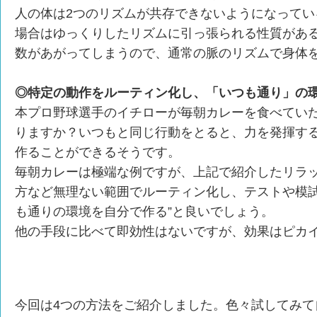
人の体は2つのリズムが共存できないようになってい
場合はゆっくりしたリズムに引っ張られる性質があ
数があがってしまうので、通常の脈のリズムで身体
◎特定の動作をルーティン化し、「いつも通り」の
本プロ野球選手のイチローが毎朝カレーを食べてい
りますか？いつもと同じ行動をとると、力を発揮す
作ることができるそうです。
毎朝カレーは極端な例ですが、上記で紹介したリラ
方など無理ない範囲でルーティン化し、テストや模試
も通りの環境を自分で作る”と良いでしょう。
他の手段に比べて即効性はないですが、効果はピカ
今回は4つの方法をご紹介しました。色々試してみて