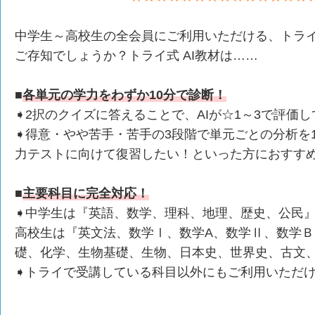
中学生～高校生の全会員にご利用いただける、トライ
ご存知でしょうか？トライ式 AI教材は……
■
各単元の学力をわずか10分で診断！
➧2択のクイズに答えることで、AIが☆1～3で評価
➧得意・やや苦手・苦手の3段階で単元ごとの分析を
力テストに向けて復習したい！といった方におすす
■
主要科目に完全対応！
➧中学生は『英語、数学、理科、地理、歴史、公民
高校生は『英文法、数学Ⅰ、数学A、数学Ⅱ、数学
礎、化学、生物基礎、生物、日本史、世界史、古文
➧トライで受講している科目以外にもご利用いただ