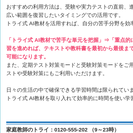
おすすめの利用方法は、受験や実力テストの直前、
広い範囲を復習したいタイミングでの活用です。
トライ式 AI教材を活用すれば、自分の苦手分野を
「トライ式 AI教材で苦手な単元を把握」⇒「重点
習を進めれば、テキストや教科書を最初から最後ま
可能になります。
また、定期テスト対策モードと受験対策モードをご
ストや受験対策にもご利用いただけます。
日々の生活の中で確保できる学習時間は限られてい
トライ式 AI教材を取り入れて効率的に時間を使い学
家庭教師のトライ：0120-555-202 （9～23時）