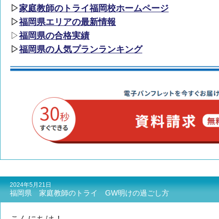
▷
家庭教師のトライ福岡校ホームページ
▷
福岡県エリアの最新情報
▷
福岡県の合格実績
▷
福岡県の人気プランランキング
2024年5月21日
福岡県 家庭教師のトライ GW明けの過ごし方