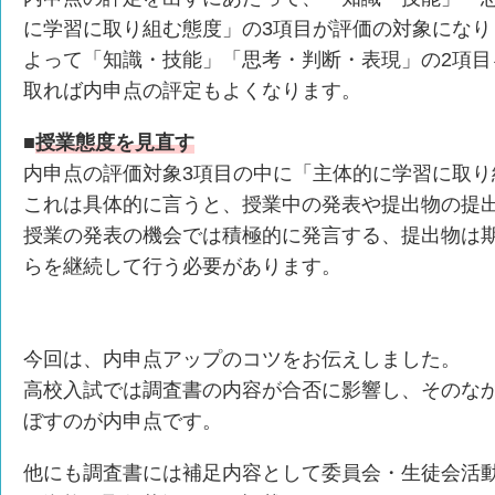
に学習に取り組む態度」の3項目が評価の対象になり
よって「知識・技能」「思考・判断・表現」の2項目
取れば内申点の評定もよくなります。
■
授業態度を見直す
内申点の評価対象3項目の中に「主体的に学習に取り
これは具体的に言うと、授業中の発表や提出物の提
授業の発表の機会では積極的に発言する、提出物は
らを継続して行う必要があります。
今回は、内申点アップのコツをお伝えしました。
高校入試では調査書の内容が合否に影響し、そのな
ぼすのが内申点です。
他にも調査書には補足内容として委員会・生徒会活