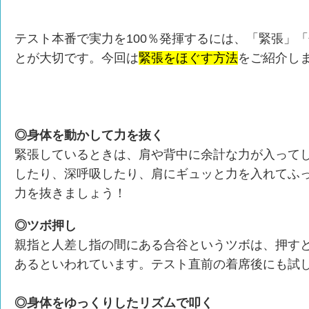
テスト本番で実力を100％発揮するには、「緊張」
とが大切です。今回は
緊張をほぐす方法
をご紹介し
◎身体を動かして力を抜く
緊張しているときは、肩や背中に余計な力が入って
したり、深呼吸したり、肩にギュッと力を入れてふ
力を抜きましょう！
◎ツボ押し
親指と人差し指の間にある合谷というツボは、押す
あるといわれています。テスト直前の着席後にも試
◎身体をゆっくりしたリズムで叩く