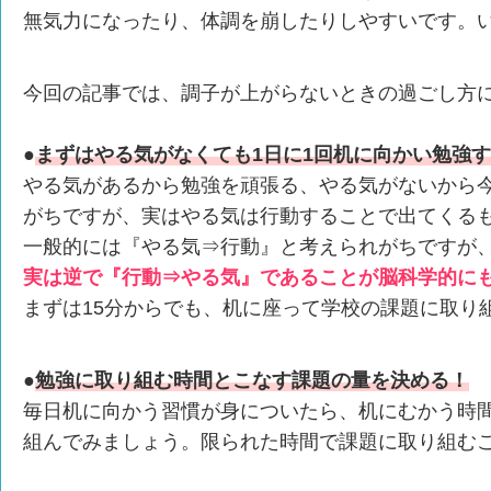
無気力になったり、体調を崩したりしやすいです。い
今回の記事では、調子が上がらないときの過ごし方
●
まずはやる気がなくても1日に1回机に向かい勉強
やる気があるから勉強を頑張る、やる気がないから
がちですが、実はやる気は行動することで出てくる
一般的には『やる気⇒行動』と考えられがちですが
実は逆で『行動⇒やる気』であることが脳科学的に
まずは15分からでも、机に座って学校の課題に取り
●
勉強に取り組む時間とこなす課題の量を決める！
毎日机に向かう習慣が身についたら、机にむかう時
組んでみましょう。限られた時間で課題に取り組む