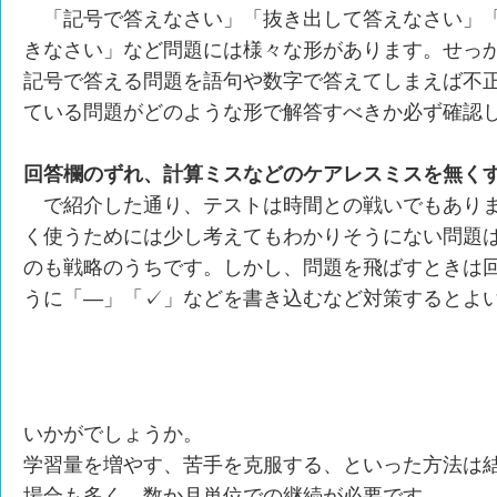
「記号で答えなさい」「抜き出して答えなさい」「
きなさい」など問題には様々な形があります。せっ
記号で答える問題を語句や数字で答えてしまえば不
ている問題がどのような形で解答すべきか必ず確認
回答欄のずれ、計算ミスなどのケアレスミスを無く
で紹介した通り、テストは時間との戦いでもあり
く使うためには少し考えてもわかりそうにない問題
のも戦略のうちです。しかし、問題を飛ばすときは
うに「―」「✓」などを書き込むなど対策するとよ
いかがでしょうか。
学習量を増やす、苦手を克服する、といった方法は
場合も多く、数か月単位での継続が必要です。