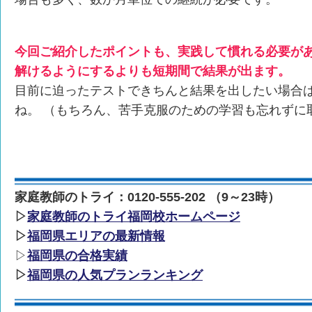
今回ご紹介したポイントも、実践して慣れる必要が
解けるようにするよりも短期間で結果が出ます。
目前に迫ったテストできちんと結果を出したい場合
ね。 （もちろん、苦手克服のための学習も忘れずに
家庭教師のトライ：0120-555-202 （9～23時）
▷
家庭教師のトライ福岡校ホームページ
▷
福岡県エリアの最新情報
▷
福岡県の合格実績
▷
福岡県の人気プランランキング