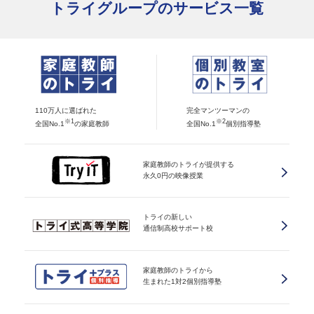
トライグループのサービス一覧
110万人に選ばれた
完全マンツーマンの
※1
※2
全国No.1
の家庭教師
全国No.1
個別指導塾
家庭教師のトライが提供する
永久0円の映像授業
トライの新しい
通信制高校サポート校
家庭教師のトライから
生まれた1対2個別指導塾