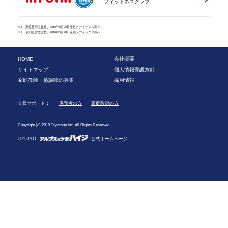
フィットネスクラブ
※1 家庭教師生徒数、2016年5月20日産經メディックス調べ
※2 個別直営教室数、2016年5月20日産經メディックス調べ
HOME
会社概要
サイトマップ
個人情報保護方針
家庭教師・塾講師の募集
採用情報
会員サポート：
保護者の方
家庭教師の方
Copyright (c) 2019 Trygroup Inc. All Rights Reserved.
©ZUIYO
公式ホームページ