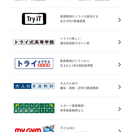
家庭教師のトライが提供する
永久0円の映像授業
トライの新しい
通信制高校サポート校
家庭教師のトライから
生まれた1対2個別指導塾
大人のための
趣味・資格・語学の家庭教師
スポーツ家庭教師・
体育家庭教師なら
子ども向け