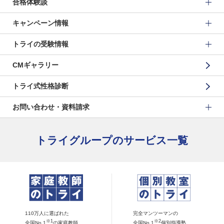
合格体験談
キャンペーン情報
トライの受験情報
CMギャラリー
トライ式性格診断
お問い合わせ・資料請求
トライグループのサービス一覧
110万人に選ばれた
完全マンツーマンの
※1
※2
全国No.1
の家庭教師
全国No.1
個別指導塾