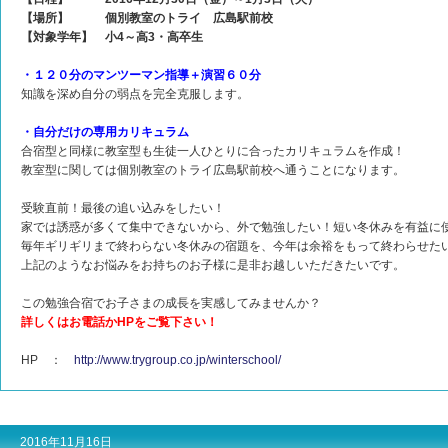
【場所】 個別教室のトライ 広島駅前校
【対象学年】 小4～高3・高卒生
・１２０分のマンツーマン指導＋演習６０分
知識を深め自分の弱点を完全克服します。
・自分だけの専用カリキュラム
合宿型と同様に教室型も生徒一人ひとりに合ったカリキュラムを作成！
教室型に関しては個別教室のトライ広島駅前校へ通うことになります。
受験直前！最後の追い込みをしたい！
家では誘惑が多くて集中できないから、外で勉強したい！短い冬休みを有益に
毎年ギリギリまで終わらない冬休みの宿題を、今年は余裕をもって終わらせた
上記のようなお悩みをお持ちのお子様に是非お越しいただきたいです。
この勉強合宿でお子さまの成長を実感してみませんか？
詳しくはお電話かHPをご覧下さい！
HP ：
http://www.trygroup.co.jp/winterschool/
2016年11月16日