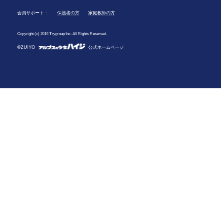
会員サポート：
保護者の方
家庭教師の方
Copyright (c) 2019 Trygroup Inc. All Rights Reserved.
©ZUIYO
公式ホームページ