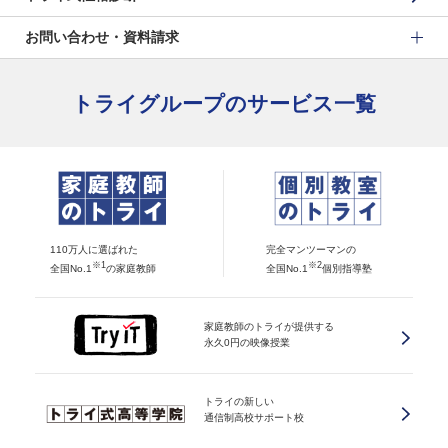
お問い合わせ・資料請求
トライグループのサービス一覧
110万人に選ばれた
完全マンツーマンの
※1
※2
全国No.1
の家庭教師
全国No.1
個別指導塾
家庭教師のトライが提供する
永久0円の映像授業
トライの新しい
通信制高校サポート校