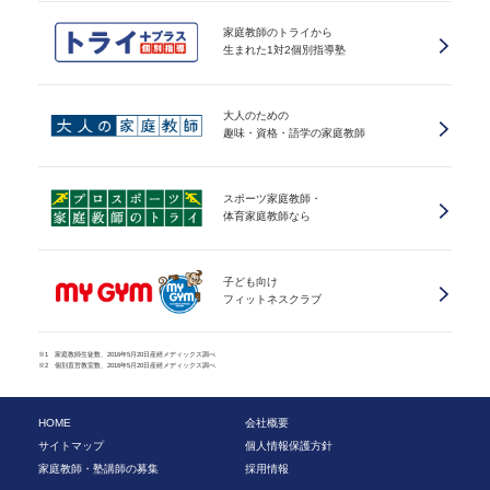
家庭教師のトライから
生まれた1対2個別指導塾
大人のための
趣味・資格・語学の家庭教師
スポーツ家庭教師・
体育家庭教師なら
子ども向け
フィットネスクラブ
※1 家庭教師生徒数、2016年5月20日産經メディックス調べ
※2 個別直営教室数、2016年5月20日産經メディックス調べ
HOME
会社概要
サイトマップ
個人情報保護方針
家庭教師・塾講師の募集
採用情報