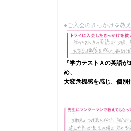
●ご入会のきっかけを教
『学力テストＡの英語が3
め、
大変危機感を感じ、個別