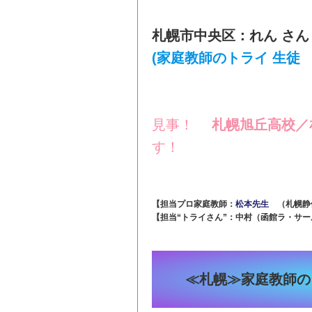
札幌市中央区：れん さん
(家庭教師のトライ 生徒 2
見事！
札幌旭丘高校／
す！
【担当プロ家庭教師：
松本先生
（札幌静
【担当“トライさん”：中村（函館ラ・サ
≪札幌≫家庭教師のト