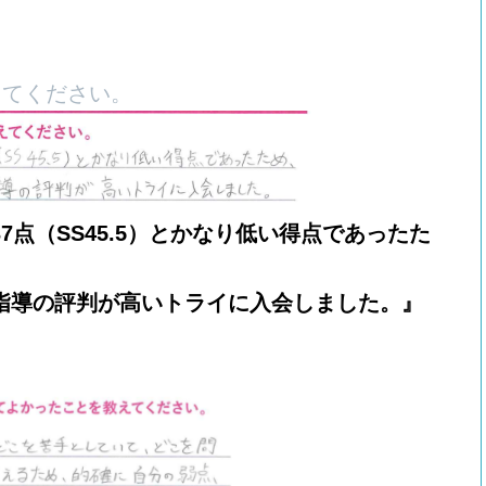
えてください。
7点（SS45.5）とかなり低い得点であったた
指導の評判が高いトライに入会しました。』