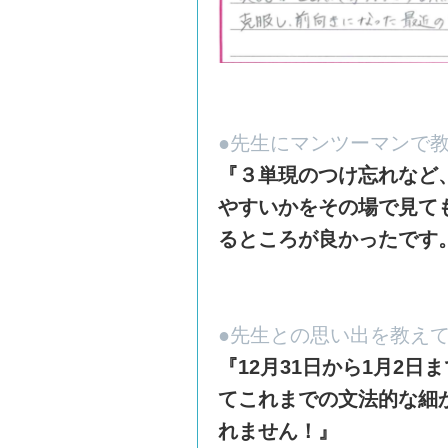
●先生にマンツーマンで
『３単現のつけ忘れなど
やすいかをその場で見て
るところが良かったです
●先生との思い出を教え
『12月31日から1月2
てこれまでの文法的な細
れません！』