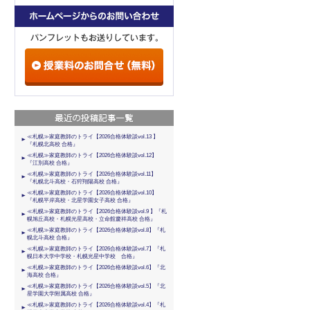
≪札幌≫家庭教師のトライ【2026合格体験談vol.13 】
『札幌北高校 合格』
≪札幌≫家庭教師のトライ【2026合格体験談vol.12】
『江別高校 合格』
≪札幌≫家庭教師のトライ【2026合格体験談vol.11】
『札幌北斗高校・石狩翔陽高校 合格』
≪札幌≫家庭教師のトライ【2026合格体験談vol.10】
『札幌平岸高校・北星学園女子高校 合格』
≪札幌≫家庭教師のトライ【2026合格体験談vol.9 】『札
幌旭丘高校・札幌光星高校・立命館慶祥高校 合格』
≪札幌≫家庭教師のトライ【2026合格体験談vol.8】『札
幌北斗高校 合格』
≪札幌≫家庭教師のトライ【2026合格体験談vol.7】『札
幌日本大学中学校・札幌光星中学校 合格』
≪札幌≫家庭教師のトライ【2026合格体験談vol.6】『北
海高校 合格』
≪札幌≫家庭教師のトライ【2026合格体験談vol.5】『北
星学園大学附属高校 合格』
≪札幌≫家庭教師のトライ【2026合格体験談vol.4】『札