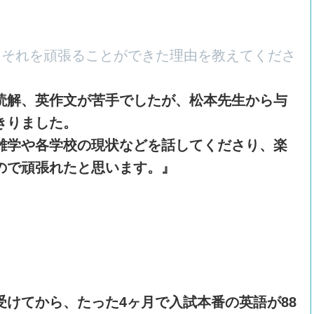
たそれを頑張ることができた理由を教えてくださ
読解、英作文が苦手でしたが、松本先生から与
きりました。
雑学や各学校の現状などを話してくださり、楽
ので頑張れたと思います。』
受けてから、たった4ヶ月で入試本番の英語が88