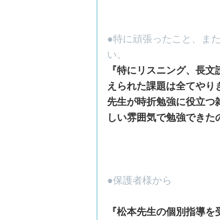
●特に頑張ったこと、ま
い。
『特にリスニング、長文
えられた課題は全てやり
先生が時折勉強に役立つ
しい雰囲気で勉強できた
●保護者様から
『松本先生の個別指導を