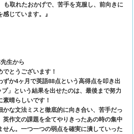
Ｐ）も取れたおかげで、苦手を克服し、前向きに
を感じています。』
本先生から
めでとうございます！
わずか4ヶ月で英語88点という高得点を叩き出
アップ」という結果を出せたのは、最後まで努力
に素晴らしいです！
、細かな文法ミスと徹底的に向き合い、苦手だっ
、英作文の課題を全てやりきったあの時の集中
ません。一つ一つの弱点を確実に潰していった