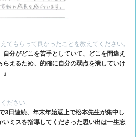
教えてもらって良かったことを教えてください。
、自分がどこを苦手としていて、どこを間違え
もらえるため、的確に自分の弱点を潰していけ
。
』
てください。
日まで3日連続、年末年始返上で松本先生が集中し
かいミスを指導してくださった思い出は一生忘