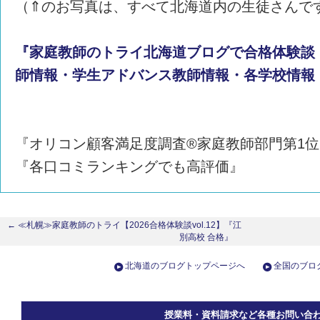
（⇑のお写真は、すべて北海道内の生徒さんで
『家庭教師のトライ北海道ブログで合格体験談
師情報・学生アドバンス教師情報・各学校情報
『オリコン顧客満足度調査®家庭教師部門第1位
『各口コミランキングでも高評価』
← ≪札幌≫家庭教師のトライ【2026合格体験談vol.12】『江
別高校 合格』
北海道のブログトップページへ
全国のブロ
授業料・資料請求など各種お問い合