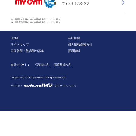
フィットネスクラブ
※1 家庭教師生徒数、2016年5月20日産經メディックス調べ
※2 個別直営教室数、2016年5月20日産經メディックス調べ
HOME
会社概要
サイトマップ
個人情報保護方針
家庭教師・塾講師の募集
採用情報
会員サポート：
保護者の方
家庭教師の方
Copyright (c) 2019 Trygroup Inc. All Rights Reserved.
©ZUIYO
公式ホームページ