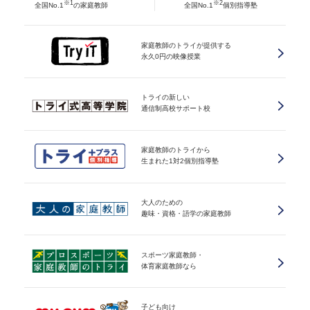
※1
※2
全国No.1
の家庭教師
全国No.1
個別指導塾
家庭教師のトライが提供する
永久0円の映像授業
トライの新しい
通信制高校サポート校
家庭教師のトライから
生まれた1対2個別指導塾
大人のための
趣味・資格・語学の家庭教師
スポーツ家庭教師・
体育家庭教師なら
子ども向け