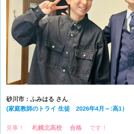
砂川市：ふみはる さん
(家庭教師のトライ 生徒 2026年4月～:高1）
見事！
札幌北高校 合格
です！