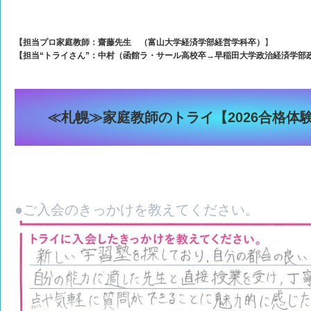
【担当プロ家庭教師：
齋藤先生 （
富山大学経済学部経営学科卒）
】
【担当“トライさん”：中村（函館ラ・サール高校卒→早稲田大学政治経済学部
≪札幌≫家庭教師のトライ【2026合格体験談
●ご入会のきっかけを教えてください。