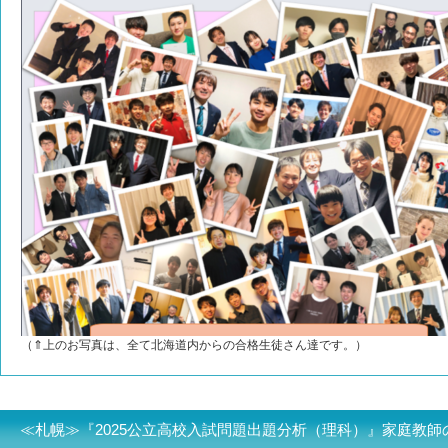
（⇑上のお写真は、全て北海道内からの合格生徒さん達です。）
≪札幌≫『2025公立高校入試問題出題分析（理科）』家庭教