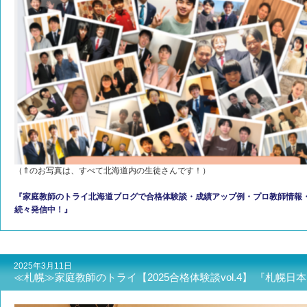
（⇑のお写真は、すべて北海道内の生徒さんです！）
『家庭教師のトライ北海道ブログで合格体験談・成績アップ例・プロ教師情
続々発信中！』
2025年3月11日
≪札幌≫家庭教師のトライ【2025合格体験談vol.4】 『札幌日