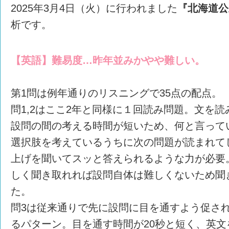
2025年3月4日（火）に行われました
『北海道公
析です。
【英語】難易度…昨年並みかやや難しい。
第1問は例年通りのリスニングで35点の配点。
問1,2はここ2年と同様に１回読み問題。文を
設問の間の考える時間が短いため、何と言って
選択肢を考えているうちに次の問題が読まれて
上げを聞いてスッと答えられるような力が必要
しく聞き取れれば設問自体は難しくないため聞
た。
問3は従来通りで先に設問に目を通すよう促さ
るパターン。目を通す時間が20秒と短く、英