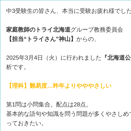
中3受験生の皆さん、本当に受験お疲れ様でし
家庭教師のトライ北海道
グループ教務委員会
【担当“トライさん”神山】
からの、
2025年3月4日（火）に行われました
『北海道公
析です。
【理科】難易度…昨年よりやややさしい
第1問は小問集合。配点は28点。
基本的な語句や知識を問う問題が多くやさしめ
っておきたい。