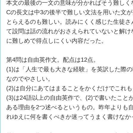
本文の最後の一文の意味が分かればそう難しく
Cの長文は中3の後半で難しい文法を用いた文
とらえるのも難しい。読みにくく感じた生徒さ
て設問は話の流れがおさえられていないと解け
に難しめで得点しにくい内容だった。
第4問は自由英作文。配点は12点。
(1)は「人生で最も大きな経験」を英訳した際のbi
なのでやさしい。
(2)は自分にあてはまることをかくだけでこれ
(3)は24語以上の自由英作で、(2)で書いたこ
ある理由を2つ述べるというもの。昨年よりも
れゆえに何を書くべきか迷ってうまく書けなか