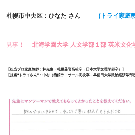
札幌市中央区：ひなた さん
(トライ家庭
見事！
北海学園大学 人文学部１部 英米文化
【担当プロ家庭教師：
林先生（札幌藻岩高校卒→日本大学文理学部卒
）】
【担当“トライさん”：中村（函館ラ・サール高校卒→早稲田大学政治経済学部