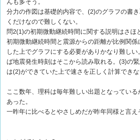
んも多そう。
分力の作図は基礎的内容で、(2)のグラフの書
くだけなので難しくない。
問2(1)の初期微動継続時間に関する説明はさほ
初期微動継続時間と震源からの距離が比例関係
した上でグラフにする必要がありかなり難しい
ば地震発生時刻はそこから読み取れる。(3)の
は(2)ができていた上で速さを正しく計算でき
ここ数年、理科は毎年難しい出題となっている
あった。
一昨年に比べるとやさしめだが昨年同様と言え