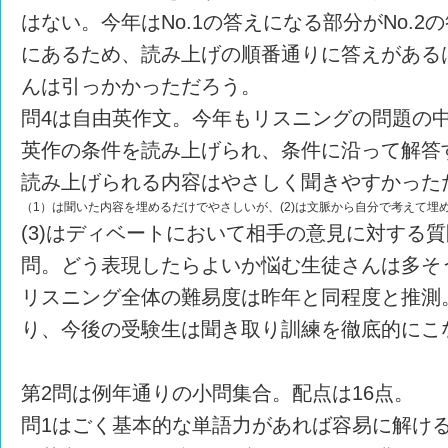
はない。今年はNo.1の答えになる部分がNo.
にあるため、読み上げの順番通りに答えがある
んは引っかかっただろう。
問4は自由英作文。今年もリスニングの問題の
英作の条件を読み上げられ、条件に沿って解答
読み上げられる内容はやさしく聞きやすかった
（1）は聞いた内容を埋めるだけでやさしいが、(2)は文脈から自分で考えて埋
(3)はディベートにおいて相手の意見に対する
問。どう表現したらよいか悩む生徒さんは多そ
リスニング全体の難易度は昨年と同程度と推測
り、今後の受験生は聞き取り訓練を徹底的にこ
第2問は例年通りの小問集合。配点は16点。
問1はごく基本的な単語力があれば容易に解ける。