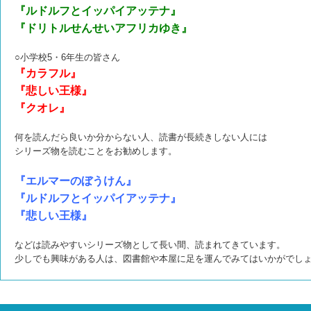
『ルドルフとイッパイアッテナ』
『ドリトルせんせいアフリカゆき』
○小学校5・6年生の皆さん
『カラフル』
『悲しい王様』
『クオレ』
何を読んだら良いか分からない人、読書が長続きしない人には
シリーズ物を読むことをお勧めします。
『エルマーのぼうけん』
『ルドルフとイッパイアッテナ』
『悲しい王様』
などは読みやすいシリーズ物として長い間、読まれてきています。
少しでも興味がある人は、図書館や本屋に足を運んでみてはいかがでし