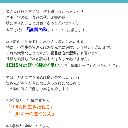
皆さんは秋と言えば、何を思い浮かべますか？
スポーツの秋、食欲の秋、読書の秋・・・
秋にやりたいことは色々あると思いますが、
『読書の秋』
今回は特に
についてお話します。
本を読むことを退屈に思う人は多いと思います。
特に、小学生の皆さんは外で元気に遊びたい年頃だと思います。
それも大事なことですが、
読書は心の肥料
とも言います。
純粋な気持ちで本が読めるのは今しかありません。
1日15分の短い時間で良い
ので、是非やってもらいたいのです。
では、どんな本を読めば良いのでしょうか？
皆さんが本を好きになるきっかけになる為に、
この秋に読んでほしい本を紹介します。
○小学校1・2年生の皆さん
『100万回生きたねこ』
『エルマーのぼうけん』
○小学校3・4年生の皆さん