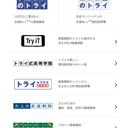
110万人に選ばれた
完全マンツーマンの
※1
※2
全国No.1
の家庭教師
全国No.1
個別指導塾
家庭教師のトライが提供する
永久0円の映像授業
トライの新しい
通信制高校サポート校
家庭教師のトライから
生まれた1対2個別指導塾
大人のための
趣味・資格・語学の家庭教師
スポーツ家庭教師・