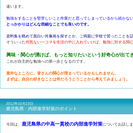
違います。
勉強をすることを堅苦しいこと作業だと思ってしまっているから続かな
とっかかりはどんな些細なことでも良いのです。
資料集を眺めて面白い肖像画を探すとか、ご両親に学校で習ったことを
そういった
何気ない一コマを生活の中に入れていけば、勉強に対する関
興味・関心が湧けば、もっと知りたいという好奇心が出て
これが自主的な勉強への第一歩となるのです。
意外なところに、皆さんの関心が埋まっているかもしれません。
まずは、自分の好きなことは何だろうとうことから考えてみましょう。
2012年10月23日
鹿児島県 内部進学対策のポイント
鹿児島県の中高一貫校の内部進学対策
今回は、
についてお話し