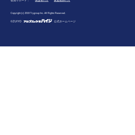
会員サポート：
保護者の方
家庭教師の方
Copyright (c) 2019 Trygroup Inc. All Rights Reserved.
©ZUIYO
公式ホームページ