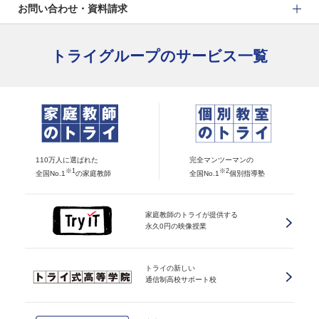
お問い合わせ・資料請求
トライグループのサービス一覧
110万人に選ばれた
完全マンツーマンの
※1
※2
全国No.1
の家庭教師
全国No.1
個別指導塾
家庭教師のトライが提供する
永久0円の映像授業
トライの新しい
通信制高校サポート校