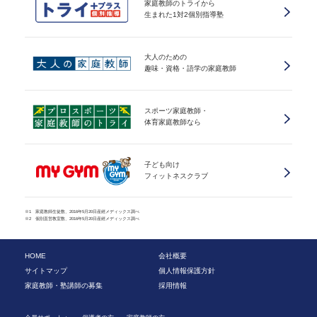
家庭教師のトライから
生まれた1対2個別指導塾
大人のための
趣味・資格・語学の家庭教師
スポーツ家庭教師・
体育家庭教師なら
子ども向け
フィットネスクラブ
※1 家庭教師生徒数、2016年5月20日産經メディックス調べ
※2 個別直営教室数、2016年5月20日産經メディックス調べ
HOME
会社概要
サイトマップ
個人情報保護方針
家庭教師・塾講師の募集
採用情報