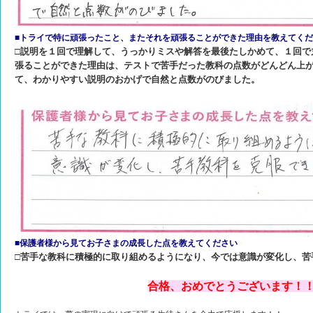
■トライで特に頑張ったこと、またそれを頑張ることができた理由を教えてく
□説明を１回で理解して、うっかりミスや解答を最後たしかめて、１回で
張ることができた理由は、テストで苦手だった教科の点数がどんどん上
て、わかりやすい説明のおかげで自然と点数がのびました。
■保護者様から見てお子さまの成長した点を教えてください
□苦手な教科に積極的に取り組めるようになり、今では意識が変化し、苦
合格、おめでとうございます！