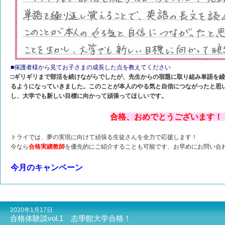
■保護者様から見てお子さまの成長した点を教えてください
□ギリギリまで部活を続けながらでしたが、先生からの宿題に取り組み単語を
るようになっていきました。このことが本人のやる気と自信につながったと思
し、大学でも新しい目標に向かって頑張ってほしいです。
合格、おめでとうございます！
トライでは、夢の実現に向けて頑張る生徒さんを全力で応援します！
今なら
合格実績教師
を優先的にご紹介することも可能です、お早めにお問い合
今月のキャンペーン
2020年1月17日
合格体験談vol.1 志學館大学合格！