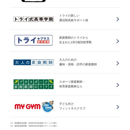
トライの新しい
通信制高校サポート校
家庭教師のトライから
生まれた1対2個別指導塾
大人のための
趣味・資格・語学の家庭教師
スポーツ家庭教師・
体育家庭教師なら
子ども向け
フィットネスクラブ
※1 家庭教師生徒数、2016年5月20日産經メディックス調べ
※2 個別直営教室数、2016年5月20日産經メディックス調べ