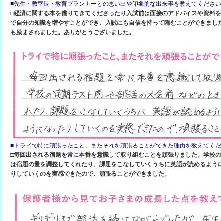
■先生・教室長・教育プランナーとの思い出や印象的な出来事を教えてください
□経済に関する本を借りてきてくださったり入試前は面接のアドバイスや資料
で自分の知識を増やすことができ、入試にも自信を持って臨むことができまし
も励まされました。ありがとうございました。
■トライで特に頑張ったこと、またそれを頑張ることができた理由を教えてく
□毎回出される宿題を常に本番を意識して取り組むことを頑張りました。学校
は宿題の量を調整してくれたり、課題をこなしていくうちに英語が読めるよう
りしていくのを実感できたので、頑張ることができました。