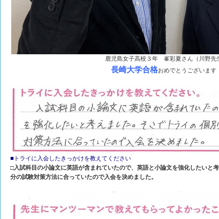
鹿児島女子高校３年 峯彩夏さん（川野先
長崎大学合格
おめでとうございます
■トライに入会したきっかけを教えてください
□入試科目の小論文に英語が含まれていたので、英語と小論文を強化したいと
分の試験対策方法に合っていたので入会を決めました。