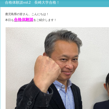
合格体験談vol.2 長崎大学合格！
鹿児島県の皆さん、こんにちは！
合格体験談
本日も
をご紹介します！