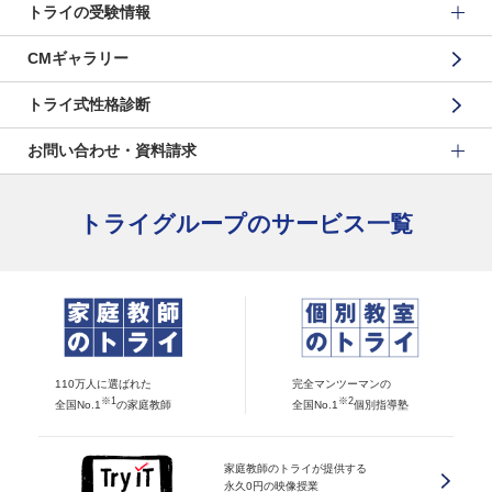
トライの受験情報
CMギャラリー
トライ式性格診断
お問い合わせ・資料請求
トライグループのサービス一覧
110万人に選ばれた
完全マンツーマンの
※1
※2
全国No.1
の家庭教師
全国No.1
個別指導塾
家庭教師のトライが提供する
永久0円の映像授業