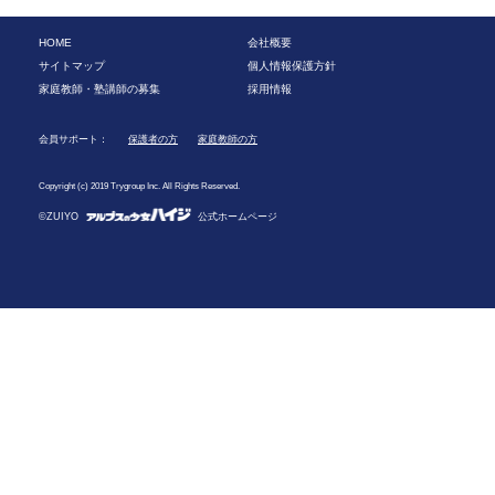
HOME
会社概要
サイトマップ
個人情報保護方針
家庭教師・塾講師の募集
採用情報
会員サポート：
保護者の方
家庭教師の方
Copyright (c) 2019 Trygroup Inc. All Rights Reserved.
©ZUIYO
公式ホームページ