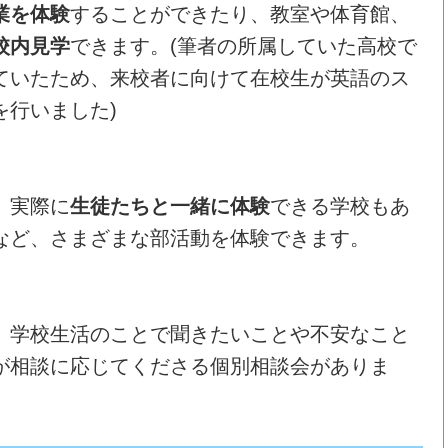
業を体験
することができたり、教室や体育館、
校内見学
できます。(筆者の所属していた高校で
ていたため、来校者に向けて在校生が英語のス
を行いました)
、実際に
生徒たちと一緒に体験
できる学校もあ
など、さまざまな部活動を体験できます。
、学校生活のことで聞きたいことや不安なこと
が相談に応じてくださる個別相談会がありま