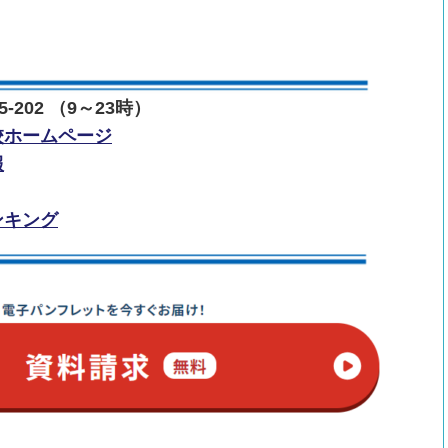
-202 （9～23時）
校ホームページ
報
ンキング