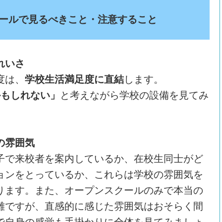
ールで見るべきこと・注意すること
れいさ
度は、
学校生活満足度に直結
します。
かもしれない」
と考えながら学校の設備を見てみ
の雰囲気
子で来校者を案内しているか、在校生同士がど
ョンをとっているか、これらは学校の雰囲気を
ります。また、オープンスクールのみで本当の
難ですが、直感的に感じた雰囲気はおそらく間