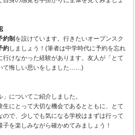
で自身の感覚も手掛かりに全体を見てみましょ
認
予約制
を設けています。行きたいオープンスク
予約
しましょう！(筆者は中学時代に予約を忘れ
に行けなかった経験があります。友人が「とて
いて悔しい思いをしました……)
ル」についてご紹介しました。
験生にとって大切な機会であるとともに、とて
なので、少しでも気になる学校はまずは行って
様子を楽しみながら確かめてみましょう！