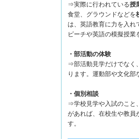
⇒実際に行われている
授
食堂、グラウンドなどを
は、英語教育に力を入れ
ピーチや英語の模擬授業
・部活動の体験
⇒部活動見学だけでなく
ります。運動部や文化部
・個別相談
⇒学校見学や入試のこと
があれば、在校生や教員
す。