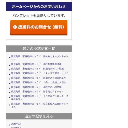
鹿児島県 家庭教師のトライ 夏休みのオープンキャン
パス
鹿児島県 家庭教師のトライ 高校卒業後の進路
鹿児島県 家庭教師のトライ 前期期末テスト対策
鹿児島県 家庭教師のトライ 「キャリア選択」とは？
鹿児島県 家庭教師のトライ 定期テスト対策の基本
鹿児島県 家庭教師のトライ 「今」の成績の大切さ
鹿児島県 家庭教師のトライ 高校生活への準備
鹿児島県 家庭教師のトライ 新学期のアドバイス
鹿児島県 家庭教師のトライ ３月の過ごし方～１・２
年生向け～
鹿児島県 家庭教師のトライ 公立高校入試直前アドバ
イス
2025年7月