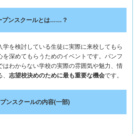
ープンスクールとは……？
入学を検討している生徒に実際に来校してもら
心を深めてもらうためのイベントです。パンフ
ではわからない学校の実際の雰囲気や魅力、情
る、
志望校決めのために最も重要な機会
です。
プンスクールの内容(一部)