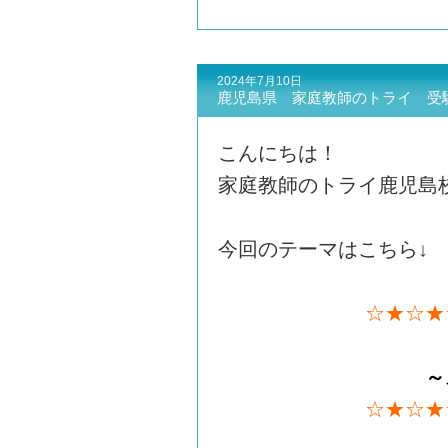
2024年7月10日
鹿児島県 家庭教師のトライ 受
こんにちは！
家庭教師のトライ鹿児島
今回のテーマはこちら↓
☆★☆★
～
☆★☆★