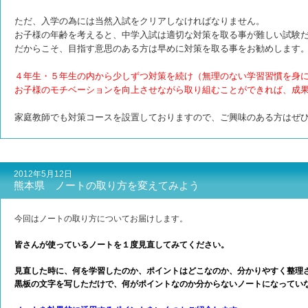
ただ、入学の為には当然入試をクリアしなければなりません。
お子様の年齢を考えると、中学入試は適切な対策を取る事が難しい試験
だからこそ、目指す意思のある方は早めに対策を取る事をお勧めします
４年生・５年生の内から少しずつ対策を続け（無理のない学習習慣を身
お子様のモチベーションを向上させながら取り組むことができれば、成
家庭教師でも対策コースを設置しておりますので、ご興味のある方はぜ
2012年5月12日
熊本県 ノートの取り方を変えてみよう
今回はノートの取り方についてお届けします。
皆さんが使っているノートを１度見直してみてください。
見直した時に、何を学習したのか、ポイントはどこなのか、分かりやすく整理
黒板の文字を写しただけで、何がポイントなのか分からないノートになってい