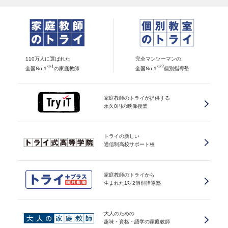
110万人に選ばれた
完全マンツーマンの
※1
※2
全国No.1
の家庭教師
全国No.1
個別指導塾
家庭教師のトライが提供する
永久0円の映像授業
トライの新しい
通信制高校サポート校
家庭教師のトライから
生まれた1対2個別指導塾
大人のための
趣味・資格・語学の家庭教師