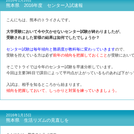
2016年1月26日
熊本県 2016年度 センター入試速報
こんにちは、熊本のトライさんです。
大学受験において今や欠かせないセンター試験が終わりましたが、
受験されました皆様の結果は如何でしたでしょうか？
センター試験は毎年傾向と難易度が教科毎に変わっていきます
ので、
受験を控えている方は必ず
前年の傾向を把握しておくこと
が受験におい
そこでトライでは今年のセンター試験を早速分析しています。
今回は主要3科目で課目によって平均点が上がっているものあれば下がっ
入試は、相手を知るところから始まります。
傾向を把握しておいて、しっかりと対策を練っていきましょう。
2016年1月15日
熊本県 生活リズムの見直しを