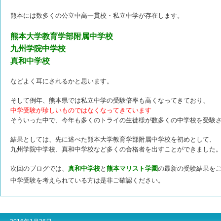
熊本には数多くの公立中高一貫校・私立中学が存在します。
熊本大学教育学部附属中学校
九州学院中学校
真和中学校
などよく耳にされるかと思います。
そして例年、熊本県では私立中学の受験倍率も高くなってきており、
中学受験が珍しいものではなくなってきています
そういった中で、今年も多くのトライの生徒様が数多くの中学校を受験
結果としては、先に述べた熊本大学教育学部附属中学校を初めとして、
九州学院中学校、真和中学校など多くの合格者を出すことができました
次回のブログでは、
真和中学校
と
熊本マリスト学園
の最新の受験結果を
中学受験を考えられている方は是非ご確認ください。