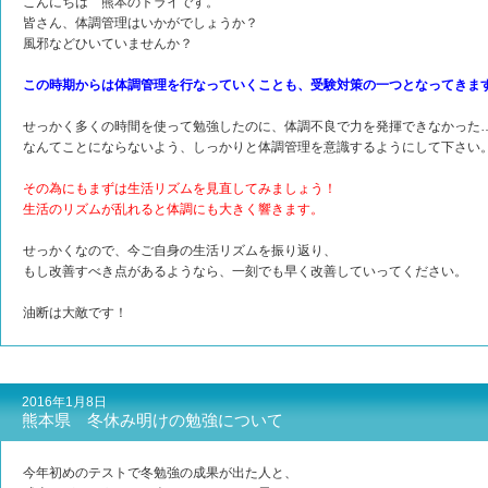
こんにちは 熊本のトライです。
皆さん、体調管理はいかがでしょうか？
風邪などひいていませんか？
この時期からは体調管理を行なっていくことも、受験対策の一つとなってきま
せっかく多くの時間を使って勉強したのに、体調不良で力を発揮できなかった
なんてことにならないよう、しっかりと体調管理を意識するようにして下さい
その為にもまずは生活リズムを見直してみましょう！
生活のリズムが乱れると体調にも大きく響きます。
せっかくなので、今ご自身の生活リズムを振り返り、
もし改善すべき点があるようなら、一刻でも早く改善していってください。
油断は大敵です！
2016年1月8日
熊本県 冬休み明けの勉強について
今年初めのテストで冬勉強の成果が出た人と、