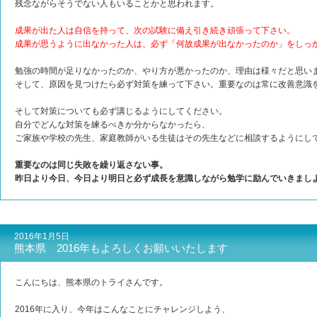
残念ながらそうでない人もいることかと思われます。
成果が出た人は自信を持って、次の試験に備え引き続き頑張って下さい。
成果が思うように出なかった人は、必ず「何故成果が出なかったのか」をしっ
勉強の時間が足りなかったのか、やり方が悪かったのか、理由は様々だと思い
そして、原因を見つけたら必ず対策を練って下さい。重要なのは常に改善意識
そして対策についても必ず講じるようにしてください。
自分でどんな対策を練るべきか分からなかったら、
ご家族や学校の先生、家庭教師がいる生徒はその先生などに相談するようにし
重要なのは同じ失敗を繰り返さない事。
昨日より今日、今日より明日と必ず成長を意識しながら勉学に励んでいきまし
2016年1月5日
熊本県 2016年もよろしくお願いいたします
こんにちは、熊本県のトライさんです。
2016年に入り、今年はこんなことにチャレンジしよう、