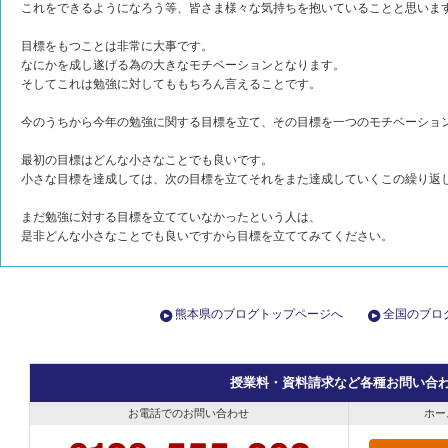
これをできるようになろう等、皆さま様々な気持ちを抱いていることと思いま
目標をもつことは非常に大事です。
なにかを成し遂げる為の大きなモチベーションとなります。
そしてこれは勉強に対してももちろん言えることです。
今のうちから今年の勉強に関する目標を立て、その目標を一つのモチベーショ
最初の目標はどんな小さなことでも良いです。
小さな目標を達成しては、次の目標を立てそれをまた達成していくこの繰り返
まだ勉強に対する目標を立てていなかったという人は、
是非どんな小さなことでも良いですから目標を立ててみてください。
熊本県のブログトップページへ
全国のブロ
授業料・資料請求など各種お問い合
お電話でのお問い合わせ
ホー