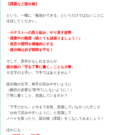
【課題など提出物】
という、一概に「勉強ができる」というだけではないことに
注目してください。
・小テストへの取り組み、やり直す姿勢
・授業中の態度（眠くても頑張りましょう！）
・発言や質問を積極的にする
・提出物は必ず期限を守る！
そして、意外かもしれませんが
提出物の「字を丁寧に書く」ことも大事。
※文字の上手い、下手ではありません！
提出物の文字。相手が読みやすいように
（解読が必要な“暗号”にしないように！）
丁寧に書くこと、意識していますか？
「下手だから」と今まで全然、意識していなかった方こそ
「せめて読みやすいように」と意識して
ノートを取ったり、提出物（課題）をこなしてみましょう！
ほかにも・・・