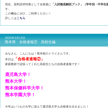
現在、資料請求特典として全家庭に
「入試徹底解説ブック」（学年別・中学生
す。
この機会にぜひ、ご利用ください！
詳しくは
こちら
2020年3月13日
熊本県 合格速報② 高校生編
みなさん、こんにちは！熊本校のトライさんです。
「合格者速報②」
本日は
家庭教師で頑張ってくれた高校生たちの合格者速報です！
鹿児島大学！
熊本大学！
熊本保健科学大学！
熊本学園大学！
今年はいつもの大学に加えて鹿児島大学も合格者を出せました！