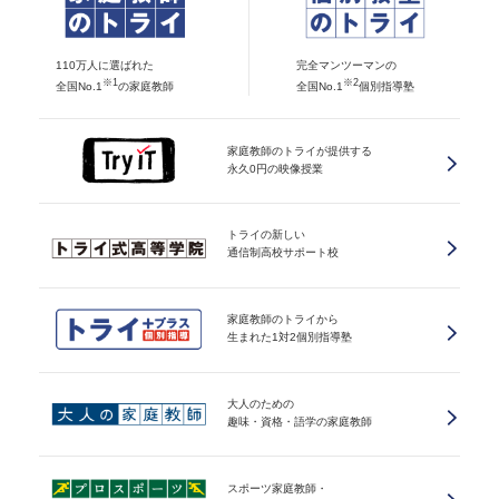
110万人に選ばれた
完全マンツーマンの
※1
※2
全国No.1
の家庭教師
全国No.1
個別指導塾
家庭教師のトライが提供する
永久0円の映像授業
トライの新しい
通信制高校サポート校
家庭教師のトライから
生まれた1対2個別指導塾
大人のための
趣味・資格・語学の家庭教師
スポーツ家庭教師・