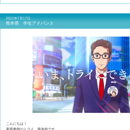
2021年7月17日
熊本県 学生アドバンス
こんにちは！
家庭教師のトライ 熊本校です。