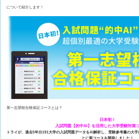
について紹介します！
第一志望校合格保証コースとは？
日本初！
入試問題【的中AI】を活用した大学受験対策
トライが、過去5年分191大学の入試問題データをAI解析し、受験参考書の大
とに新コースを開発しました！