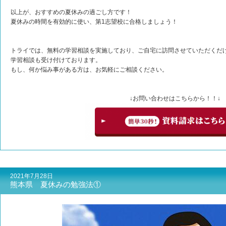
以上が、おすすめの夏休みの過ごし方です！
夏休みの時間を有効的に使い、第1志望校に合格しましょう！
トライでは、無料の学習相談を実施しており、ご自宅に訪問させていただくだけ
学習相談も受け付けております。
もし、何か悩み事がある方は、お気軽にご相談ください。
↓お問い合わせはこちらから！！↓
2021年7月28日
熊本県 夏休みの勉強法①