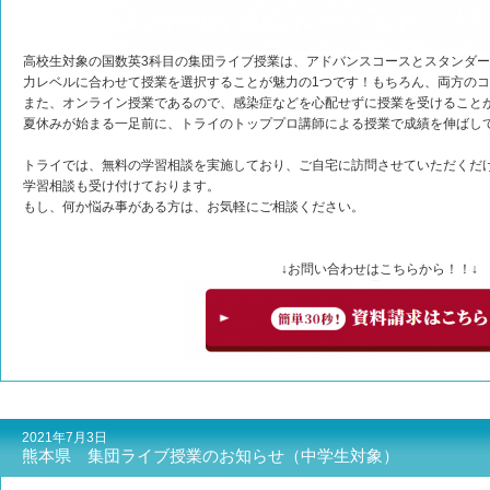
高校生対象の国数英3科目の集団ライブ授業は、アドバンスコースとスタンダ
力レベルに合わせて授業を選択することが魅力の1つです！もちろん、両方の
また、オンライン授業であるので、感染症などを心配せずに授業を受けること
夏休みが始まる一足前に、トライのトッププロ講師による授業で成績を伸ばし
トライでは、無料の学習相談を実施しており、ご自宅に訪問させていただくだけ
学習相談も受け付けております。
もし、何か悩み事がある方は、お気軽にご相談ください。
↓お問い合わせはこちらから！！↓
2021年7月3日
熊本県 集団ライブ授業のお知らせ（中学生対象）