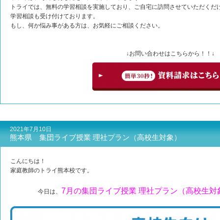
トライでは、無料の学習相談を実施しており、ご自宅に訪問させていただくだけ
学習相談も受け付けております。
もし、何か悩み事がある方は、お気軽にご相談ください。
↓お問い合わせはこちらから！！↓
2021年7月10日
熊本県 集団ライブ授業 理社プラン（高校生対象）
こんにちは！
家庭教師のトライ熊本校です。
7月の集団ライブ授業 理社プラン（高校生対
今日は、