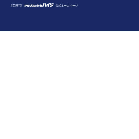
©ZUIYO
公式ホームページ