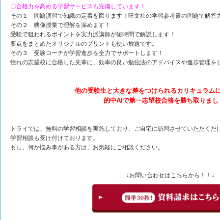
〇合格力を高める学習サービスも完備しています！
その１ 問題演習で知識の定着を図ります！旺文社の学習参考書の問題で解答
その２ 映像授業で理解を深めます！
受験で狙われるポイントを実力派講師が短時間で解説します！
要点をまとめたオリジナルのプリントも使い放題です。
その３ 受験コーチが学習進歩を全力でサポートします！
憧れの志望校に合格した先輩に、効率の良い勉強法のアドバイスや進歩管理を
他の受験生と大きな差をつけられるカリキュラム
的中AIで第一志望校合格を勝ち取りまし
トライでは、無料の学習相談を実施しており、ご自宅に訪問させていただくだけ
学習相談も受け付けております。
もし、何か悩み事がある方は、お気軽にご相談ください。
↓お問い合わせはこちらから！！↓