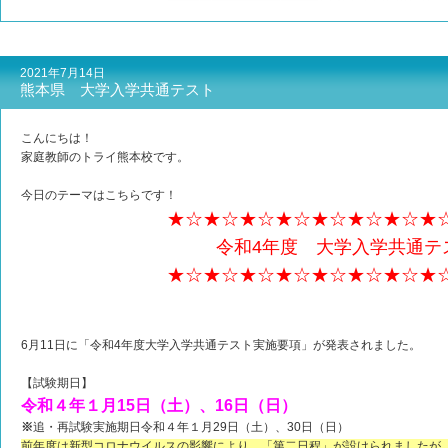
2021年7月14日
熊本県 大学入学共通テスト
こんにちは！
家庭教師のトライ熊本校です。
今日のテーマはこちらです！
★☆★☆★☆★☆★☆★☆★☆★
令和4年度 大学入学共通テ
★☆★☆★☆★☆★☆★☆★☆★
6月11日に「令和4年度大学入学共通テスト実施要項」が発表されました。
【試験期日】
令和４年１月15日（土）、16日（日）
※
追・再試験実施期日令和４年１月29日（土）、30日（日）
前年度は新型コロナウイルスの影響により、「第二日程」が設けられましたが