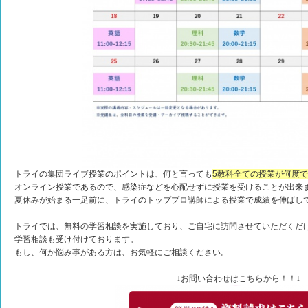
トライの集団ライブ授業のポイントは、何と言っても
5教科全ての授業が何度
オンライン授業であるので、感染症などを心配せずに授業を受けることが出来
夏休みが始まる一足前に、トライのトッププロ講師による授業で成績を伸ばし
トライでは、無料の学習相談を実施しており、ご自宅に訪問させていただくだけ
学習相談も受け付けております。
もし、何か悩み事がある方は、お気軽にご相談ください。
↓お問い合わせはこちらから！！↓