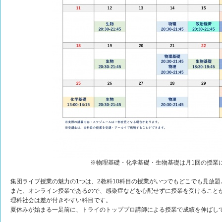
※物理基礎・化学基礎・生物基礎は月1回の授業
集団ライブ授業の魅力の1つは、2教科10科目の授業がいつでもどこでも見放
また、オンライン授業であるので、感染症などを心配せずに授業を受けること
理科社会は差が付きやすい科目です。
夏休みが始まる一足前に、トライのトッププロ講師による授業で成績を伸ばし