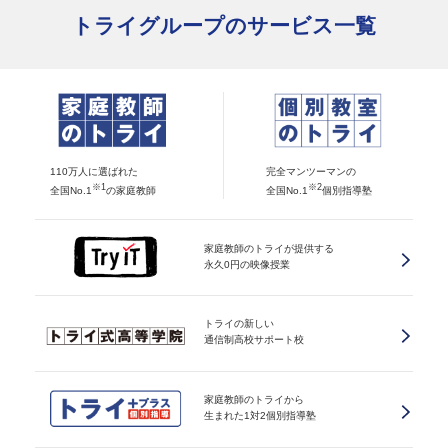
トライグループのサービス一覧
110万人に選ばれた
完全マンツーマンの
※1
※2
全国No.1
の家庭教師
全国No.1
個別指導塾
家庭教師のトライが提供する
永久0円の映像授業
トライの新しい
通信制高校サポート校
家庭教師のトライから
生まれた1対2個別指導塾