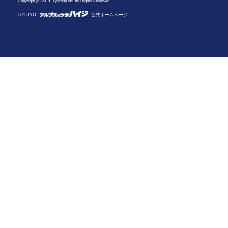
Copyright (c) 2019 Trygroup Inc. All Rights Reserved.
©ZUIYO
公式ホームページ