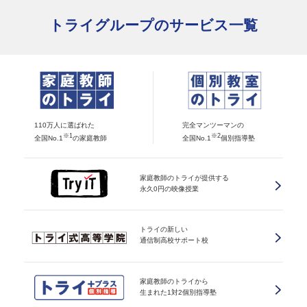
トライグループのサービス一覧
110万人に選ばれた
完全マンツーマンの
※1
※2
全国No.1
の家庭教師
全国No.1
個別指導塾
家庭教師のトライが提供する
永久0円の映像授業
トライの新しい
通信制高校サポート校
家庭教師のトライから
生まれた1対2個別指導塾