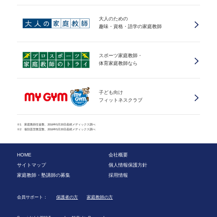
大人のための
趣味・資格・語学の家庭教師
スポーツ家庭教師・
体育家庭教師なら
子ども向け
フィットネスクラブ
※1 家庭教師生徒数、2016年5月20日産經メディックス調べ
※2 個別直営教室数、2016年5月20日産經メディックス調べ
HOME
会社概要
サイトマップ
個人情報保護方針
家庭教師・塾講師の募集
採用情報
会員サポート：
保護者の方
家庭教師の方