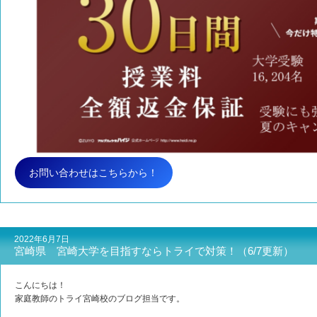
お問い合わせはこちらから！
2022年6月7日
宮崎県 宮崎大学を目指すならトライで対策！（6/7更新）
こんにちは！
家庭教師のトライ宮崎校のブログ担当です。