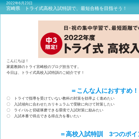
2022年6月23日
宮崎県 トライ式高校入試特訓で、最短合格を目指そう！
こんにちは！
家庭教師のトライ宮崎校のブログ担当です。
今日は、トライ式高校入試特訓のご紹介です！
＝こんな人におすすめ！
〇 トライで指導を受けていない教科の対策を効率よく進めたい
〇 入試傾向に合わせたカリキュラムで受験に向けて対策したい
〇 ライバルと切磋琢磨できる環境で入試対策に励みたい
〇 入試本番で得点できる得点力を養いたい
＝高校入試特訓 3つのポイ