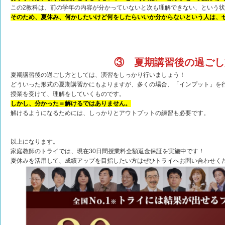
この2教科は、前の学年の内容が分かっていないと次も理解できない、という
そのため、夏休み、何かしたいけど何をしたらいいか分からないという人は、
③ 夏期講習後の過ごし
夏期講習後の過ごし方としては、演習をしっかり行いましょう！
どういった形式の夏期講習かにもよりますが、多くの場合、「インプット」を
授業を受けて、理解をしていくものです。
しかし、分かった＝解けるではありません。
解けるようになるためには、しっかりとアウトプットの練習も必要です。
以上になります。
家庭教師のトライでは、現在30日間授業料全額返金保証を実施中です！
夏休みを活用して、成績アップを目指したい方はぜひトライへお問い合わせく