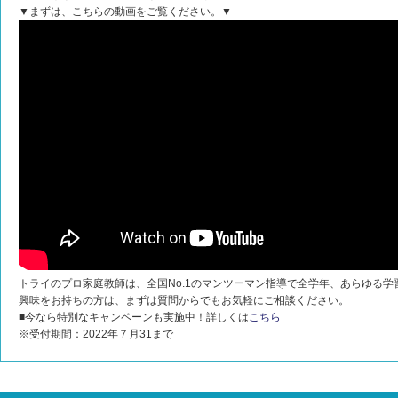
▼まずは、こちらの動画をご覧ください。▼
トライのプロ家庭教師は、全国No.1のマンツーマン指導で全学年、あらゆる
興味をお持ちの方は、まずは質問からでもお気軽にご相談ください。
■今なら特別なキャンペーンも実施中！詳しくは
こちら
※受付期間：2022年７月31まで