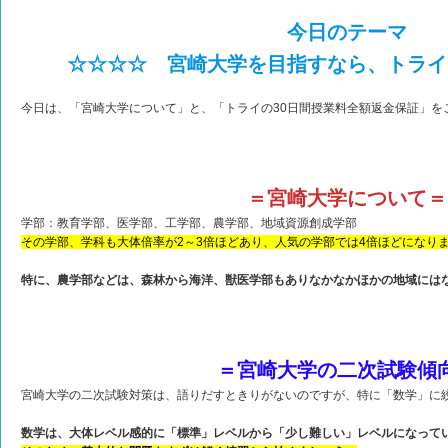
今日のテーマ
☆☆☆☆ 宮崎大学を目指すなら、トライ
今日は、「宮崎大学について」と、「トライの30日間授業料全額返金保証」を
＝宮崎大学について＝
学部：教育学部、医学部、工学部、農学部、地域資源創成学部
その学部、学科も大体倍率が2～3倍ほどあり、人気の学部では4倍ほどになり
特に、農学部などは、森林から海洋、獣医学部もありなかなかほかの地域には
＝宮崎大学の二次試験傾
宮崎大学の二次試験対策は、語りだすときりがないのですが、特に「数学」に
数学は、大体レベル感的に「標準」レベルから「少し難しい」レベルになって