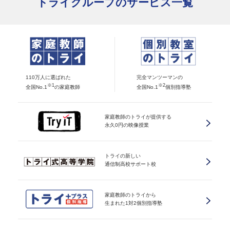
トライグループのサービス一覧
110万人に選ばれた
完全マンツーマンの
※1
※2
全国No.1
の家庭教師
全国No.1
個別指導塾
家庭教師のトライが提供する
永久0円の映像授業
トライの新しい
通信制高校サポート校
家庭教師のトライから
生まれた1対2個別指導塾