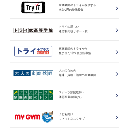
家庭教師のトライが提供する
永久0円の映像授業
トライの新しい
通信制高校サポート校
家庭教師のトライから
生まれた1対2個別指導塾
大人のための
趣味・資格・語学の家庭教師
スポーツ家庭教師・
体育家庭教師なら
子ども向け
フィットネスクラブ