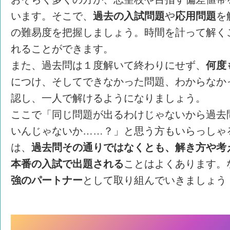
います。そこで、
過去の入試問題
や
応用問題
を
の難易度を把握しましょう。時間を計って解く
れることができます。
また、過去問は１度解いて終わりにせず、
何度
につけ、そしてできなかった問題、わからなか
認し、一人で解けるようになりましょう。
ここで「同じ問題が出るわけじゃないから過去
いんじゃないか……？」と思う方もいらっしゃ
は、
過去問その通りではなくとも、解き方や考
本番の入試で出題される
ことはよくあります。
強のパートナー
として取り組んでいきましょう