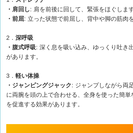
・肩回し
: 肩を前後に回して、緊張をほぐしま
・前屈
: 立った状態で前屈し、背中や脚の筋肉
2．
深呼吸
・腹式呼吸
: 深く息を吸い込み、ゆっくり吐き
があります。
3．
軽い体操
・ジャンピングジャック
: ジャンプしながら両
に両腕を頭の上で合わせる、全身を使った簡単
を促進する効果があります。