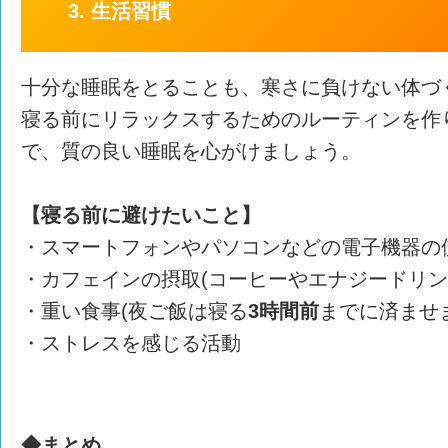
3. 生活習慣
十分な睡眠をとることも、寒さに負けない体づ
寝る前にリラックスするためのルーティンを作
で、質の良い睡眠を心がけましょう。
【寝る前に避けたいこと】
・スマートフォンやパソコンなどの電子機器の
・カフェインの摂取(コーヒーやエナジードリン
・重い食事(夜ご飯は寝る
3時間前
までに済ませ
・ストレスを感じる活動
◆まとめ