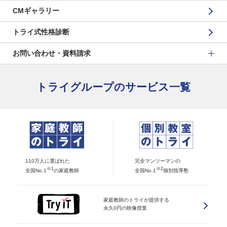
CMギャラリー
トライ式性格診断
お問い合わせ・資料請求
トライグループのサービス一覧
110万人に選ばれた
完全マンツーマンの
※1
※2
全国No.1
の家庭教師
全国No.1
個別指導塾
家庭教師のトライが提供する
永久0円の映像授業