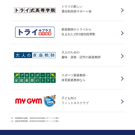
トライの新しい
通信制高校サポート校
家庭教師のトライから
生まれた1対2個別指導塾
大人のための
趣味・資格・語学の家庭教師
スポーツ家庭教師・
体育家庭教師なら
子ども向け
フィットネスクラブ
※1 家庭教師生徒数、2016年5月20日産經メディックス調べ
※2 個別直営教室数、2016年5月20日産經メディックス調べ