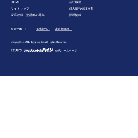
HOME
会社概要
サイトマップ
個人情報保護方針
家庭教師・塾講師の募集
採用情報
会員サポート：
保護者の方
家庭教師の方
Copyright (c) 2019 Trygroup Inc. All Rights Reserved.
©ZUIYO
公式ホームページ