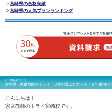
▷
宮崎県の合格実績
▷
宮崎県の人気プランランキング
2025年3月17日
宮崎県 家庭教師のトライ ３月の過ごし方～１・２年生向け
こんにちは！
家庭教師のトライ宮崎校です。