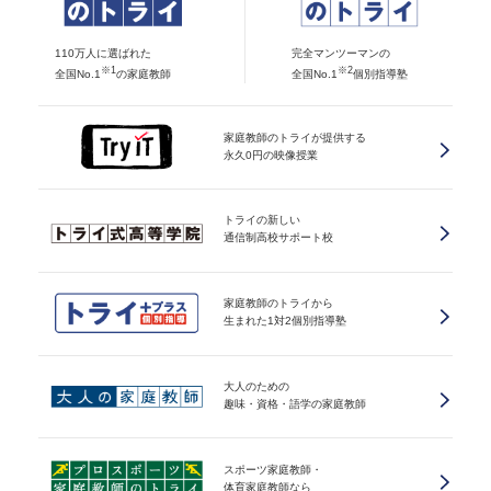
110万人に選ばれた
完全マンツーマンの
※1
※2
全国No.1
の家庭教師
全国No.1
個別指導塾
家庭教師のトライが提供する
永久0円の映像授業
トライの新しい
通信制高校サポート校
家庭教師のトライから
生まれた1対2個別指導塾
大人のための
趣味・資格・語学の家庭教師
スポーツ家庭教師・
体育家庭教師なら