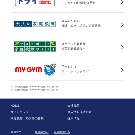
生まれた1対2個別指導塾
大人のための
趣味・資格・語学の家庭教師
スポーツ家庭教師・
体育家庭教師なら
子ども向け
フィットネスクラブ
※1 家庭教師生徒数、2016年5月20日産經メディックス調べ
※2 個別直営教室数、2016年5月20日産經メディックス調べ
HOME
会社概要
サイトマップ
個人情報保護方針
家庭教師・塾講師の募集
採用情報
会員サポート：
保護者の方
家庭教師の方