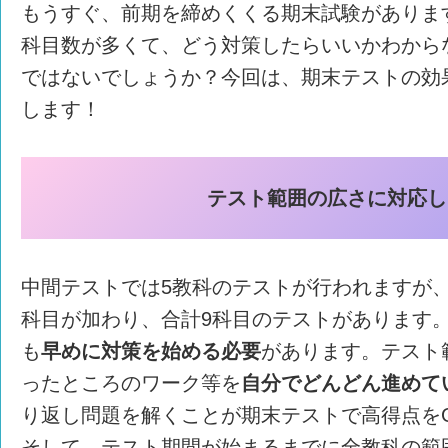
もうすぐ、前期を締めくくる期末試験がありま
科目数が多くて、どう対策したらいいかわから
ではないでしょうか？今回は、期末テストの効
します！
テスト範囲の広さに対応し
中間テストでは5教科のテストが行われますが
科目が加わり、合計9科目のテストがあります
も
早めに対策を始める必要
があります。テスト
ったところのワーク等を
自分でどんどん進めて
り返し問題を解くことが期末テストで高得点を
そして、テスト期間が始まるまでに全教科の範