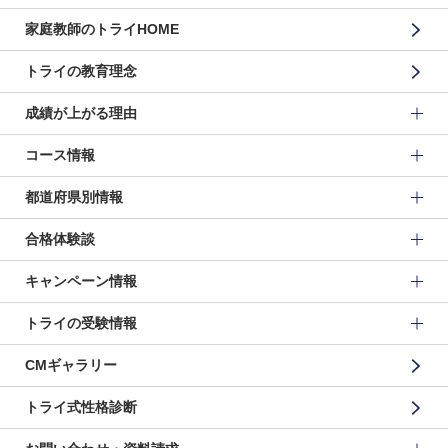
家庭教師のトライHOME
トライの教育理念
成績が上がる理由
コース情報
都道府県別情報
合格体験談
キャンペーン情報
トライの受験情報
CMギャラリー
トライ式性格診断