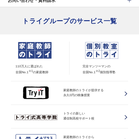
お問い合わせ・資料請求
トライグループのサービス一覧
110万人に選ばれた
完全マンツーマンの
※1
※2
全国No.1
の家庭教師
全国No.1
個別指導塾
家庭教師のトライが提供する
永久0円の映像授業
トライの新しい
通信制高校サポート校
家庭教師のトライから