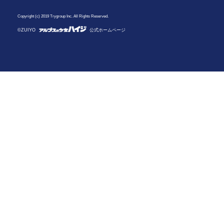
Copyright (c) 2019 Trygroup Inc. All Rights Reserved.
©ZUIYO
公式ホームページ