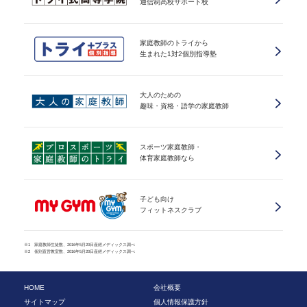
通信制高校サポート校
家庭教師のトライから
生まれた1対2個別指導塾
大人のための
趣味・資格・語学の家庭教師
スポーツ家庭教師・
体育家庭教師なら
子ども向け
フィットネスクラブ
※1 家庭教師生徒数、2016年5月20日産經メディックス調べ
※2 個別直営教室数、2016年5月20日産經メディックス調べ
HOME
会社概要
サイトマップ
個人情報保護方針