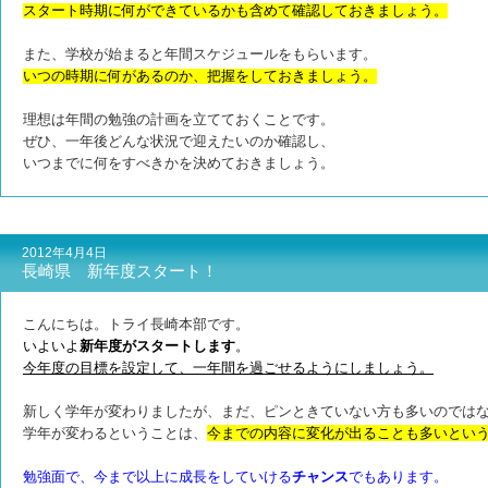
スタート時期に何ができているかも含めて確認しておきましょう。
また、学校が始まると年間スケジュールをもらいます。
いつの時期に何があるのか、把握をしておきましょう。
理想は年間の勉強の計画を立てておくことです。
ぜひ、一年後どんな状況で迎えたいのか確認し、
いつまでに何をすべきかを決めておきましょう。
2012年4月4日
長崎県 新年度スタート！
こんにちは。トライ長崎本部です。
いよいよ
新年度がスタートします
。
今年度の目標を設定して、一年間を過ごせるようにしましょう。
新しく学年が変わりましたが、まだ、ピンときていない方も多いのでは
学年が変わるということは、
今までの内容に変化が出ることも多いとい
勉強面で、今まで以上に成長をしていける
チャンス
でもあります。