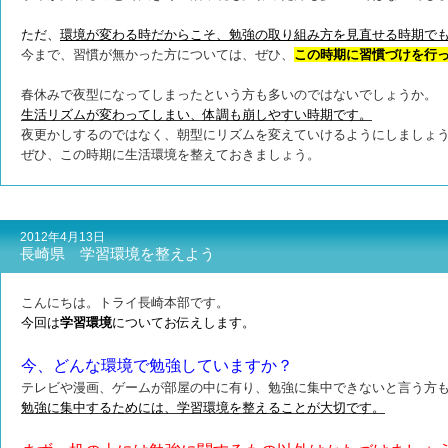
ただ、
環境が変わる時だからこそ、勉強の取り組み方を見直せる時期で
今まで、習慣が無かった方については、ぜひ、
この時期に習慣づけを行
春休みで夜型になってしまったという方も多いのではないでしょうか。
生活リズムが変わってしまい、体調も崩しやすい時期です。
夜更かしするのではなく、朝型にリズムを変えていけるようにしましょ
ぜひ、この時期に生活環境を整えておきましょう。
2012年4月13日
長崎県 学習環境を整えよう
こんにちは。トライ長崎本部です。
今回は
学習環境
についてお伝えします。
今、どんな環境で勉強していますか？
テレビや漫画、ゲームが部屋の中に有り、勉強に集中できないと言う方
勉強に集中するためには、学習環境を整えることが大切です。