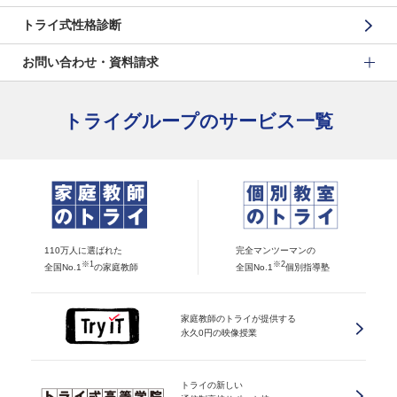
トライ式性格診断
お問い合わせ・資料請求
トライグループのサービス一覧
110万人に選ばれた
完全マンツーマンの
※1
※2
全国No.1
の家庭教師
全国No.1
個別指導塾
家庭教師のトライが提供する
永久0円の映像授業
トライの新しい