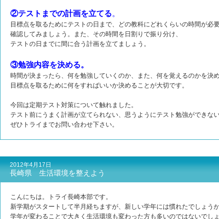
②テストまでの計画を立てる
。
目標点を取るためにテストの日まで、どの教科にどれくらいの時間が必
確認してみましょう。
また、その時間を日割りで振り分け、
テストの日までに間に合う計画を立てましょう。
③勉強内容を決める。
時間が決まったら、何を勉強していくのか、また、何を覚えるのかを決
目標点を取るために何をすればいいか決めることが大切です。
今回は定期テスト対策について触れました。
テスト前にうまく計画が立てられない、思うようにテスト勉強ができな
ぜひトライまでお問い合わせ下さい。
2012年4月17日
長崎県 生活環境を整えよう
こんにちは。トライ長崎本部です。
新学期がスタートして半月経ちますが、新しい学年には慣れたでしょう
学年が変わることで大きく生活環境も変わった方も多いのではないでし