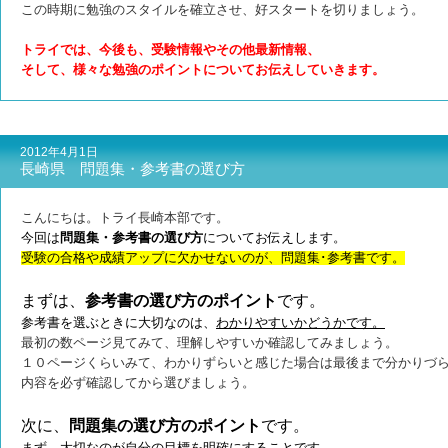
この時期に勉強のスタイルを確立させ、好スタートを切りましょう。
トライでは、今後も、受験情報やその他最新情報、
そして、様々な勉強のポイントについてお伝えしていきます。
2012年4月1日
長崎県 問題集・参考書の選び方
こんにちは。トライ長崎本部です。
今回は
問題集・参考書の選び方
についてお伝えします。
受験の合格や成績アップに欠かせないのが、問題集･参考書です。
まずは、
参考書の選び方のポイント
です。
参考書を選ぶときに大切なのは、
わかりやすいかどうかです。
最初の数ページ見てみて、理解しやすいか確認してみましょう。
１０ページくらいみて、わかりずらいと感じた場合は最後まで分かりづ
内容を必ず確認してから選びましょう。
次に、
問題集の選び方のポイント
です。
まず、大切なのが
自分の目標を明確にすることです。