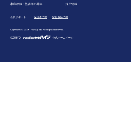
家庭教師・塾講師の募集
採用情報
会員サポート：
保護者の方
家庭教師の方
Copyright (c) 2019 Trygroup Inc. All Rights Reserved.
©ZUIYO
公式ホームページ