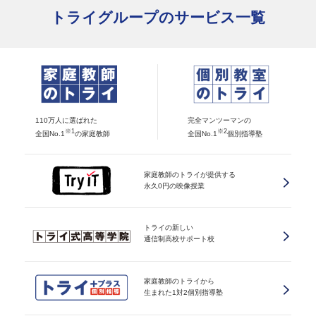
トライグループのサービス一覧
110万人に選ばれた
完全マンツーマンの
※1
※2
全国No.1
の家庭教師
全国No.1
個別指導塾
家庭教師のトライが提供する
永久0円の映像授業
トライの新しい
通信制高校サポート校
家庭教師のトライから
生まれた1対2個別指導塾