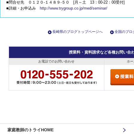
■問合せ先 ０１２０-１４８９-５０ [月～土 13：00-22：00受付]
■詳細・お申込み
http://www.trygroup.co.jp/med/seminar/
長崎県のブログトップページへ
全国のブロ
授業料・資料請求など各種お問い合
お電話でのお問い合わせ
ホー
家庭教師のトライHOME