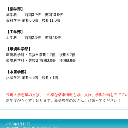
【薬学部】
薬学科 前期3.7倍 後期13.9倍
薬科学科 前期6.0倍 後期11.0倍
【工学部】
工学科 前期2.1倍 後期7.0倍
【環境科学部】
環境科学科・選抜A 前期2.2倍 後期6.2倍
環境科学科・選抜B 前期3.0倍 後期8.8倍
【水産学部】
水産学科 前期6.3倍 後期7.1倍
長崎大学志望の方は、この様な倍率情報も頭に入れ、学習計画を立てて
新年度がもうすぐ始ります。新受験生の皆さん、頑張ってください！
2013年3月18日