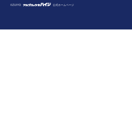
©ZUIYO
公式ホームページ