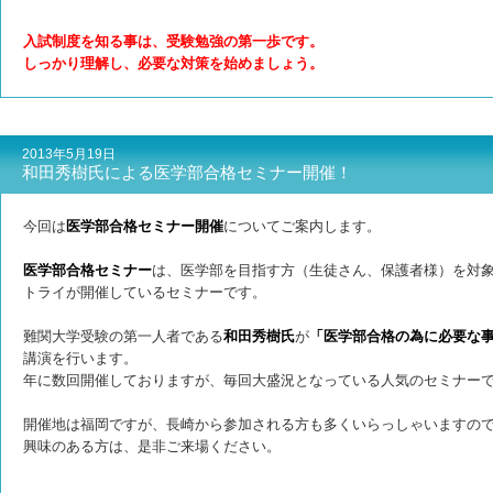
入試制度を知る事は、受験勉強の第一歩です。
しっかり理解し、必要な対策を始めましょう。
2013年5月19日
和田秀樹氏による医学部合格セミナー開催！
今回は
医学部合格セミナー開催
についてご案内します。
医学部合格セミナー
は、医学部を目指す方（生徒さん、保護者様）を対
トライが開催しているセミナーです。
難関大学受験の第一人者である
和田秀樹氏
が
「医学部合格の為に必要な
講演を行います。
年に数回開催しておりますが、毎回大盛況となっている人気のセミナー
開催地は福岡ですが、長崎から参加される方も多くいらっしゃいますの
興味のある方は、是非ご来場ください。