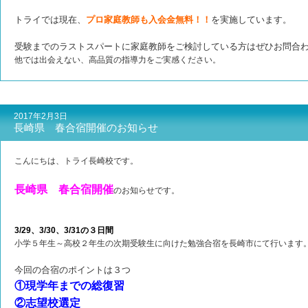
トライでは現在、
プロ家庭教師も入会金無料！！
を実施しています。
受験までのラストスパートに家庭教師をご検討している方はぜひお問合
他では出会えない、高品質の指導力をご実感ください。
2017年2月3日
長崎県 春合宿開催のお知らせ
こんにちは、トライ長崎校です。
長崎県 春合宿開催
のお知らせです。
3/29、3/30、3/31の３日間
小学５年生～高校２年生の次期受験生に向けた勉強合宿を長崎市にて行います
今回の合宿のポイントは３つ
①現学年までの総復習
②志望校選定