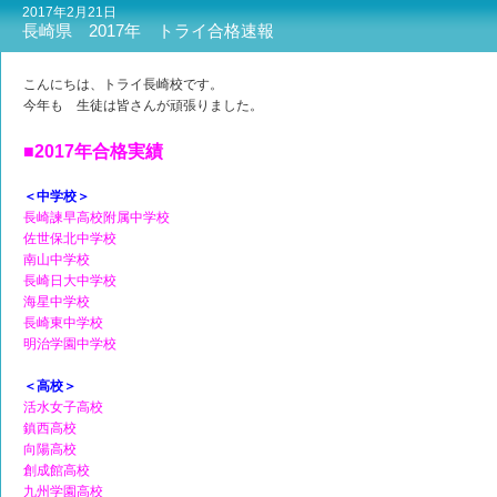
2017年2月21日
長崎県 2017年 トライ合格速報
こんにちは、トライ長崎校です。
今年も 生徒は皆さんが頑張りました。
■2017年合格実績
＜中学校＞
長崎諫早高校附属中学校
佐世保北中学校
南山中学校
長崎日大中学校
海星中学校
長崎東中学校
明治学園中学校
＜高校＞
活水女子高校
鎮西高校
向陽高校
創成館高校
九州学園高校