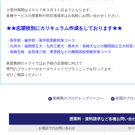
※受付期間は２０１７年３月３１日までとなります。
各種サービスの授業料や対応地域等はお気軽にお問い合わせください。
★★志望校別にカリキュラム作成をしております★★
・医学部・歯学部・薬学部受験対策コース
・九州大・福岡県立大・九州工業大・熊本大・長崎大などの難関国公立大対策
・長崎五校、佐世保三校、青雲校などの難関高校受験対策コース
家庭教師のトライではお子様の志望校に向けて
専門のプランナーがオーダーメイドでプランニングを行ってます。
ぜひご相談ください！
長崎県のブログトップページへ
全国のブロ
授業料・資料請求など各種お問い合
お電話でのお問い合わせ
ホー