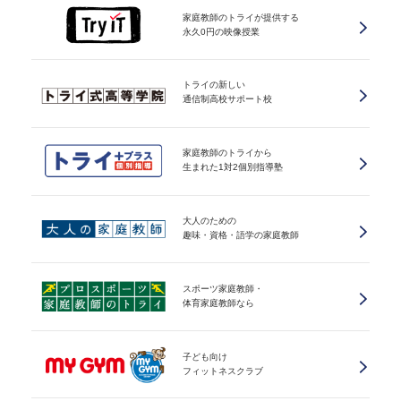
家庭教師のトライが提供する
永久0円の映像授業
トライの新しい
通信制高校サポート校
家庭教師のトライから
生まれた1対2個別指導塾
大人のための
趣味・資格・語学の家庭教師
スポーツ家庭教師・
体育家庭教師なら
子ども向け
フィットネスクラブ