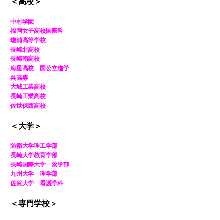
＜高校＞
中村学園
福岡女子高校国際科
瓊浦高等学校
長崎北高校
長崎南高校
海星高校 国公立進学
呉高専
大城工業高校
長崎工業高校
佐世保西高校
＜大学＞
防衛大学理工学部
長崎大学教育学部
長崎国際大学 薬学部
九州大学 理学部
佐賀大学 看護学科
＜専門学校＞