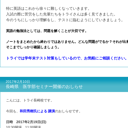
特に英語はこれから徐々に難しくなっていきます。
入試の際に苦労をした先輩たちをトライさんは多く見てきました。
今のうちにしっかり理解をし、テストに臨むようにしていきましょう。
英語の勉強法としては、問題を解くことが大切です。
ノートをまとめたから終わりではありません。どんな問題がでるか？それが出
そこまでしっかり確認しましょう。
トライでは学年末テスト対策もしているので、お気軽にご相談ください
2017年2月10日
長崎県 医学部セミナー開催のおしらせ
こんには、トライ長崎校です。
今回も、
和田秀樹氏による 講演
のおしらせです。
日時 2017年2月19日(日)
10:30開場 11:00開演