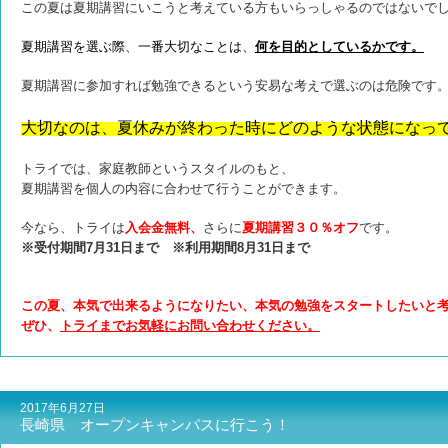
こ
の夏は夏期講習にいこうと考えている方もいらっしゃるのではないで
夏期講習を選ぶ際、一番大切なことは、
何を目的としているかです。
夏期講習に参加すれば勉強できるという安易な考えで選ぶのは危険です
大切なのは、夏休みが終わった時にどのような状態になっ
トライでは、家庭教師というスタイルのもと、
夏期講習を個人の内容に合わせて行うことができます。
今なら、トライは
入会金無料、
さらに
夏期講習３０％オフ
です。
※受付期間7月31日まで ※利用期間8月31日まで
この夏、本気で出来るようになりたい、本気の勉強をスタートしたいと
ぜひ、
トライまでお気軽にお問い合わせください。
2017年6月27日
長崎県 オープンキャンパスに行こう！