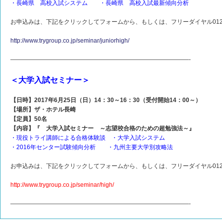
・長崎県 高校入試システム ・長崎県 高校入試最新傾向分析
お申込みは、下記をクリックしてフォームから、もしくは、フリーダイヤル0120-
http://www.trygroup.co.jp/seminar/juniorhigh/
——————————————————————————————-
＜大学入試セミナー＞
【日時】2017年6月25日（日）14：30～16：30（受付開始14：00～）
【場所】ザ・ホテル長崎
【定員】50名
【内容】『 大学入試セミナー ～志望校合格のための超勉強法～』
・現役トライ講師による合格体験談 ・大学入試システム
・2016年センター試験傾向分析 ・九州主要大学別攻略法
お申込みは、下記をクリックしてフォームから、もしくは、フリーダイヤル0120-
http://www.trygroup.co.jp/seminar/high/
——————————————————————————————-