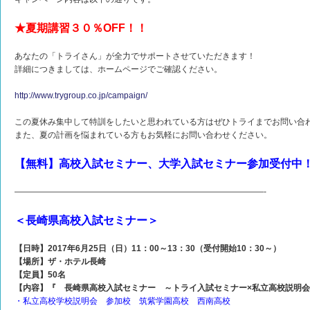
★夏期講習３０％OFF！！
あなたの「トライさん」が全力でサポートさせていただきます！
詳細につきましては、ホームページでご確認ください。
http://www.trygroup.co.jp/campaign/
この夏休み集中して特訓をしたいと思われている方はぜひトライまでお問い合
また、夏の計画を悩まれている方もお気軽にお問い合わせください。
【無料】高校入試セミナー、大学入試セミナー参加受付中！
——————————————————————————————-
＜長崎県高校入試セミナー＞
【日時】2017年6月25日（日）11：00～13：30（受付開始10：30～）
【場所】ザ・ホテル長崎
【定員】50名
【内容】『 長崎県高校入試セミナー ～トライ入試セミナー×私立高校説明
・私立高校学校説明会 参加校 筑紫学園高校 西南高校