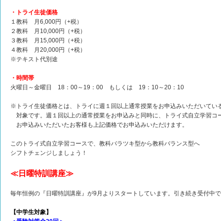
・トライ生徒価格
１教科 月6,000円（+税）
２教科 月10,000円（+税）
３教科 月15,000円（+税）
４教科 月20,000円（+税）
※テキスト代別途
・時間帯
火曜日～金曜日 18：00～19：00 もしくは 19：10～20：10
※トライ生徒価格とは、トライに週１回以上通常授業をお申込みいただいてい
対象です。週１回以上の通常授業をお申込みと同時に、トライ式自立学習コ
お申込みいただいたお客様も上記価格でお申込みいただけます。
このトライ式自立学習コースで、教科バラツキ型から教科バランス型へ
シフトチェンジしましょう！
≪日曜特訓講座≫
毎年恒例の『日曜特訓講座』が9月よりスタートしています。引き続き受付中
【中学生対象】