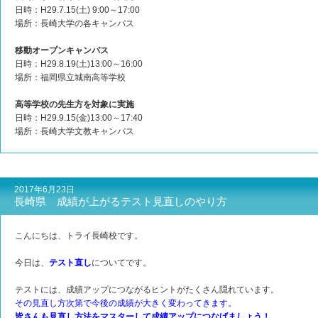
日時：H29.7.15(土) 9:00～17:00
場所：長崎大学の各キャンパス
移動オープンキャンパス
日時：H29.8.19(土)13:00～16:00
場所：福岡県立城南高等学校
高等学校の先生方を対象に実施
日時：H29.9.15(金)13:00～17:40
場所：長崎大学文教キャンパス
2017年6月23日
長崎県 成績が上がるテスト見直しのやり方
こんにちは、トライ長崎校です。
今日は、
テスト直し
についてです。
テストには、成績アップにつながるヒントがたくさん隠れています。
その見直し方次第で今後の成績が大きく変わってきます。
皆さんも見直し方法をマスターして成績アップにつなげましょう！