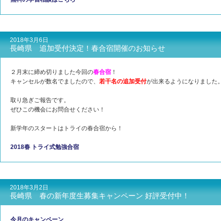
2018年3月6日
長崎県 追加受付決定！春合宿開催のお知らせ
２月末に締め切りました今回の
春合宿
！
キャンセルが数名でましたので、
若干名の追加受付
が出来るようになりました
取り急ぎご報告です。
ぜひこの機会にお問合せください！
新学年のスタートはトライの春合宿から！
2018春 トライ式勉強合宿
2018年3月2日
長崎県 春の新年度生募集キャンペーン 好評受付中！
今月のキャンペーン