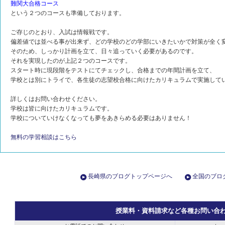
難関大合格コース
という２つのコースも準備しております。
ご存じのとおり、入試は情報戦です。
偏差値では並べる事が出来ず、どの学校のどの学部にいきたいかで対策が全く
そのため、しっかり計画を立て、日々追っていく必要があるのです。
それを実現したのが上記２つのコースです。
スタート時に現段階をテストにてチェックし、合格までの年間計画を立て、
学校とは別にトライで、各生徒の志望校合格に向けたカリキュラムで実施して
詳しくはお問い合わせください。
学校は皆に向けたカリキュラムです。
学校についていけなくなっても夢をあきらめる必要はありません！
無料の学習相談はこちら
長崎県のブログトップページへ
全国のブロ
授業料・資料請求など各種お問い合