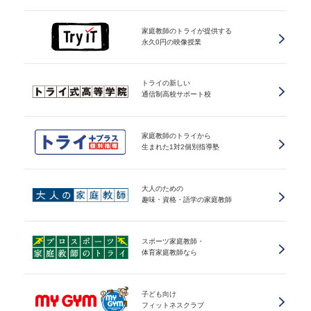
家庭教師のトライが提供する
永久0円の映像授業
トライの新しい
通信制高校サポート校
家庭教師のトライから
生まれた1対2個別指導塾
大人のための
趣味・資格・語学の家庭教師
スポーツ家庭教師・
体育家庭教師なら
子ども向け
フィットネスクラブ