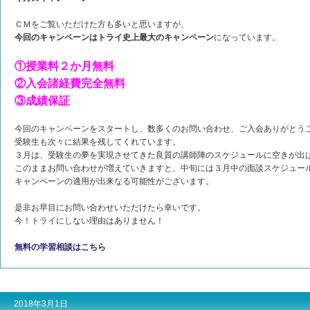
ＣＭをご覧いただけた方も多いと思いますが、
今回のキャンペーンはトライ史上最大のキャンペーン
になっています。
①授業料２か月無料
②入会諸経費完全無料
③成績保証
今回のキャンペーンをスタートし、数多くのお問い合わせ、ご入会ありがとう
受験生も次々に結果を残してくれています。
３月は、受験生の夢を実現させてきた良質の講師陣のスケジュールに空きが出
このままお問い合わせが増えていきますと、中旬には３月中の面談スケジュー
キャンペーンの適用が出来なる可能性がございます。
是非お早目にお問い合わせいただけたら幸いです。
今！トライにしない理由はありません！
無料の学習相談はこちら
2018年3月1日