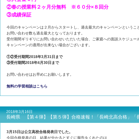
②春の授業料２ヶ月分無料 ※６０分×８回分
③成績保証
今回のキャンペーンは２月からスタートし、過去最大のキャンペーンというこ
お問い合わせ数も過去最大となっております。
受付期間ギリギリにお問い合わせいただいた場合、ご家庭への面談スケジュー
キャンペーンの適用が出来ない場合がございます。
①②受付期間2018年3月31日まで
③受付期間2018年4月30日まで
お問い合わせはお早めにお願いします。
無料の学習相談はこちら
2018年3月16日
長崎県 【第４弾】【第５弾】合格速報！「長崎北高合格」「
3月15日は公立高校合格発表日でした。
今回合格発表の日、結果が分かるとすぐに報告をくれたのは