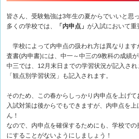
皆さん、受験勉強は3年生の夏からでいいと思
多くの学校では、
「内申点」
が入試において重
学校によって内申点の扱われ方は異なります
査書(内申書)には、中一～中三の9教科の成績
中三では、12月末日までの学習状況が記入さ
「観点別学習状況」も記入されます。
そのため、この春からしっかり内申点を上げて
入試対策は後からでもできますが、内申点を上
ん！
なので、内申点を確保するためにも、学校での
にすることがないようにしましょう！