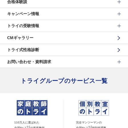
合格体験談
キャンペーン情報
トライの受験情報
CMギャラリー
トライ式性格診断
お問い合わせ・資料請求
トライグループのサービス一覧
110万人に選ばれた
完全マンツーマンの
※1
※2
全国No.1
の家庭教師
全国No.1
個別指導塾