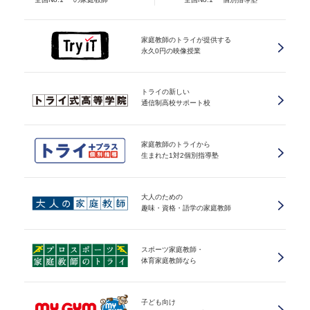
家庭教師のトライが提供する
永久0円の映像授業
トライの新しい
通信制高校サポート校
家庭教師のトライから
生まれた1対2個別指導塾
大人のための
趣味・資格・語学の家庭教師
スポーツ家庭教師・
体育家庭教師なら
子ども向け