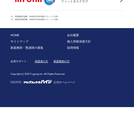
フィットネスクラブ
※1 家庭教師生徒数、2016年5月20日産經メディックス調べ
※2 個別直営教室数、2016年5月20日産經メディックス調べ
HOME
会社概要
サイトマップ
個人情報保護方針
家庭教師・塾講師の募集
採用情報
会員サポート：
保護者の方
家庭教師の方
Copyright (c) 2019 Trygroup Inc. All Rights Reserved.
©ZUIYO
公式ホームページ