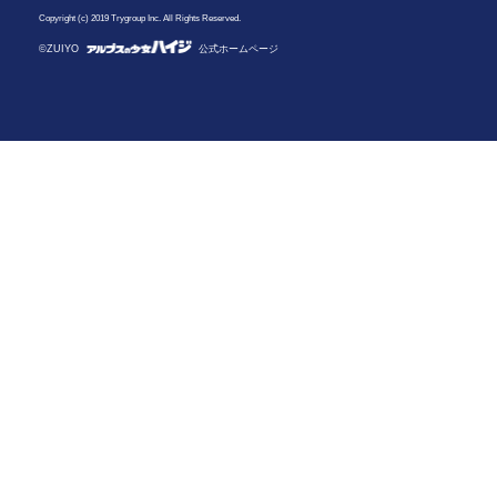
Copyright (c) 2019 Trygroup Inc. All Rights Reserved.
©ZUIYO
公式ホームページ