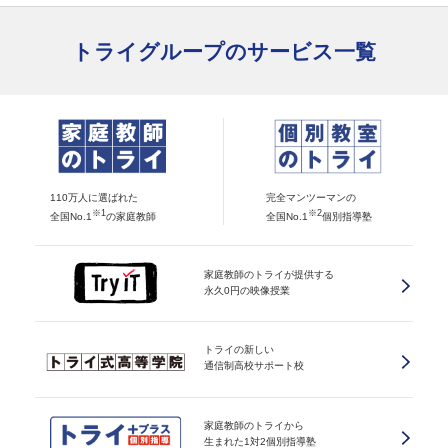
トライグループのサービス一覧
110万人に選ばれた
完全マンツーマンの
※1
※2
全国No.1
の家庭教師
全国No.1
個別指導塾
家庭教師のトライが提供する
永久0円の映像授業
トライの新しい
通信制高校サポート校
家庭教師のトライから
生まれた1対2個別指導塾