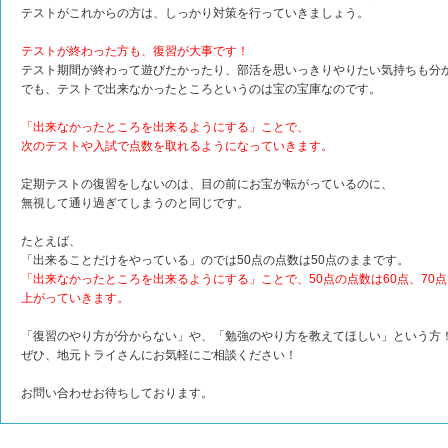
テストがこれからの方は、しっかり対策を行っていきましょう。
テストが終わった方も、復習が大事です！
テスト期間が終わって遊びたかったり、部活を思いっきりやりたい気持ちも分
でも、テストで出来なかったところというのは宝の宝庫なのです。
「出来なかったところを出来るようにする」ことで、
次のテストや入試で点数を取れるようになっていきます。
定期テストの復習をしないのは、目の前にお宝が転がっているのに、
無視して通り過ぎてしまうのと同じです。
たとえば、
「出来ることだけをやっている」のでは50点の点数は50点のままです。
「出来なかったところを出来るようにする」ことで、50点の点数は60点、70点
上がっていきます。
「復習のやり方が分からない」や、「勉強のやり方を教えてほしい」という方
ぜひ、地元トライさんにお気軽にご相談ください！
お問い合わせお待ちしております。