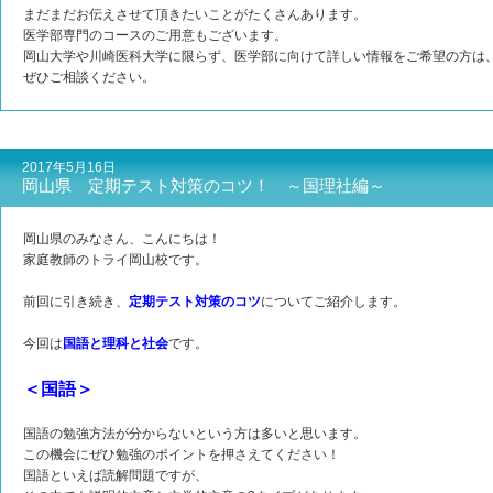
まだまだお伝えさせて頂きたいことがたくさんあります。
医学部専門のコースのご用意もございます。
岡山大学や川崎医科大学に限らず、医学部に向けて詳しい情報をご希望の方は
ぜひご相談ください。
2017年5月16日
岡山県 定期テスト対策のコツ！ ～国理社編～
岡山県のみなさん、こんにちは！
家庭教師のトライ岡山校です。
前回に引き続き、
定期テスト対策のコツ
についてご紹介します。
今回は
国語と理科と社会
です。
＜国語＞
国語の勉強方法が分からないという方は多いと思います。
この機会にぜひ勉強のポイントを押さえてください！
国語といえば読解問題ですが、