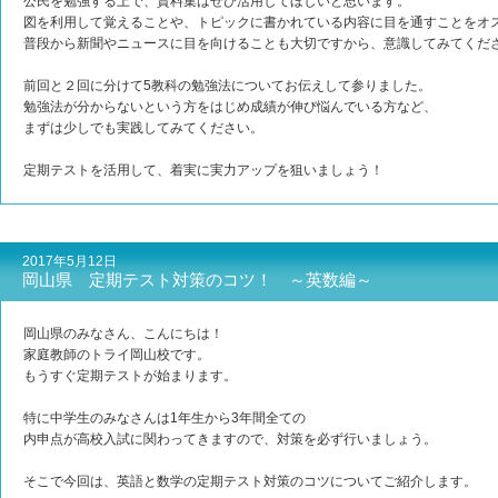
公民を勉強する上で、資料集はぜひ活用してほしいと思います。
図を利用して覚えることや、トピックに書かれている内容に目を通すことをオ
普段から新聞やニュースに目を向けることも大切ですから、意識してみてくだ
前回と２回に分けて5教科の勉強法についてお伝えして参りました。
勉強法が分からないという方をはじめ成績が伸び悩んでいる方など、
まずは少しでも実践してみてください。
定期テストを活用して、着実に実力アップを狙いましょう！
2017年5月12日
岡山県 定期テスト対策のコツ！ ～英数編～
岡山県のみなさん、こんにちは！
家庭教師のトライ岡山校です。
もうすぐ定期テストが始まります。
特に中学生のみなさんは1年生から3年間全ての
内申点が高校入試に関わってきますので、対策を必ず行いましょう。
そこで今回は、英語と数学の定期テスト対策のコツについてご紹介します。