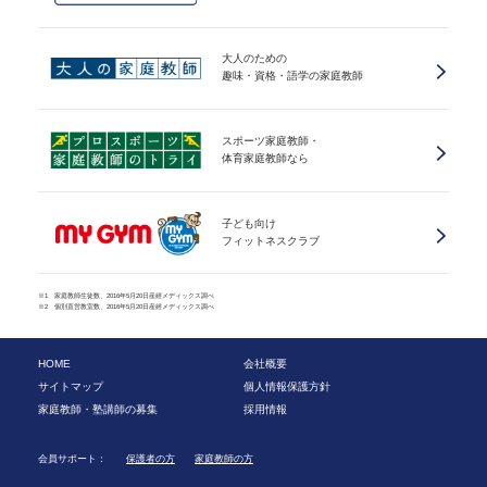
大人のための
趣味・資格・語学の家庭教師
スポーツ家庭教師・
体育家庭教師なら
子ども向け
フィットネスクラブ
※1 家庭教師生徒数、2016年5月20日産經メディックス調べ
※2 個別直営教室数、2016年5月20日産經メディックス調べ
HOME
会社概要
サイトマップ
個人情報保護方針
家庭教師・塾講師の募集
採用情報
会員サポート：
保護者の方
家庭教師の方