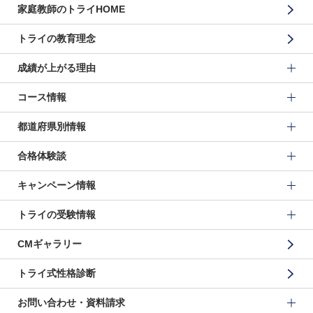
家庭教師のトライHOME
トライの教育理念
成績が上がる理由
コース情報
都道府県別情報
合格体験談
キャンペーン情報
トライの受験情報
CMギャラリー
トライ式性格診断
お問い合わせ・資料請求