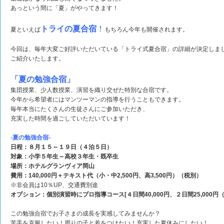
あっという間に「夏」がやってきます！
トライの夏合宿
！
夏といえば
もちろん今年も開催されます。
今回は、毎年大変ご好評いただいている「トライ式夏合宿」の詳細が決定しま
ご紹介いたします。
「夏の勉強合宿」
集団授業、少人数授業、演習を織り交ぜた特別な合宿です。
今年から希望者にはマンツーマンの指導を行うこともできます。
毎年本当にたくさんの生徒さんにご参加いただき、
充実した時間を過ごしていただいています！
‐夏の勉強合宿‐
日程：８月１５～１９日（４泊５日）
対象：小学５年生～高校３年生・既卒生
場所：ホテルグランヴィア岡山
費用：140,000円＋テキスト代（小・中2,500円、高3,500円）（税別）
※非会員は10％UP、交通費別途
オプション：個別演習時にプロ指導コース[４日間40,000円、２日間25,000円
この勉強合宿でお子さまの成長を実感してみませんか？
苦手を克服したい！周りの子と差をつけたい！充実した夏休みにしたい！