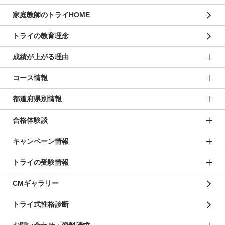
家庭教師のトライHOME
トライの教育理念
成績が上がる理由
コース情報
都道府県別情報
合格体験談
キャンペーン情報
トライの受験情報
CMギャラリー
トライ式性格診断