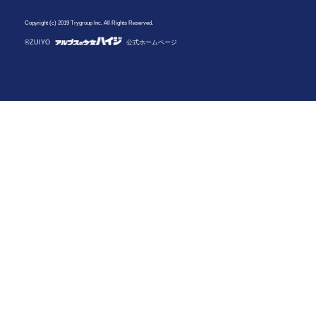
Copyright (c) 2019 Trygroup Inc. All Rights Reserved.
©ZUIYO
公式ホームページ