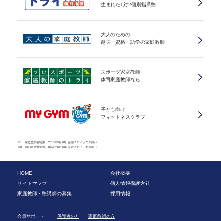
生まれた1対2個別指導塾
大人のための
趣味・資格・語学の家庭教師
スポーツ家庭教師・
体育家庭教師なら
子ども向け
フィットネスクラブ
※1 家庭教師生徒数、2016年5月20日産經メディックス調べ
※2 個別直営教室数、2016年5月20日産經メディックス調べ
HOME
会社概要
サイトマップ
個人情報保護方針
家庭教師・塾講師の募集
採用情報
会員サポート：
保護者の方
家庭教師の方