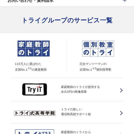
お問い合わせ・資料請求
トライグループのサービス一覧
110万人に選ばれた
完全マンツーマンの
※1
※2
全国No.1
の家庭教師
全国No.1
個別指導塾
家庭教師のトライが提供する
永久0円の映像授業
トライの新しい
通信制高校サポート校
家庭教師のトライから