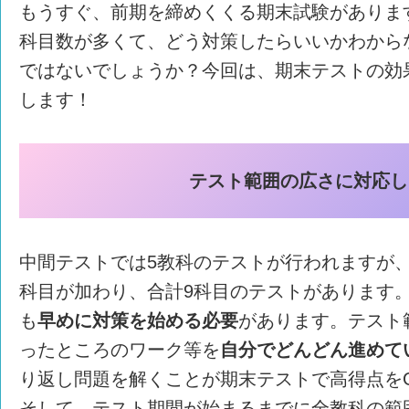
もうすぐ、前期を締めくくる期末試験がありま
科目数が多くて、どう対策したらいいかわから
ではないでしょうか？今回は、期末テストの効
します！
テスト範囲の広さに対応し
中間テストでは5教科のテストが行われますが
科目が加わり、合計9科目のテストがあります
も
早めに対策を始める必要
があります。テスト
ったところのワーク等を
自分でどんどん進めて
り返し問題を解くことが期末テストで高得点を
そして、テスト期間が始まるまでに全教科の範