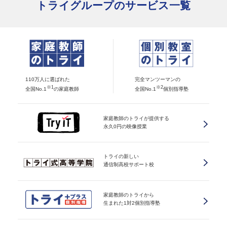
トライグループのサービス一覧
110万人に選ばれた
完全マンツーマンの
※1
※2
全国No.1
の家庭教師
全国No.1
個別指導塾
家庭教師のトライが提供する
永久0円の映像授業
トライの新しい
通信制高校サポート校
家庭教師のトライから
生まれた1対2個別指導塾