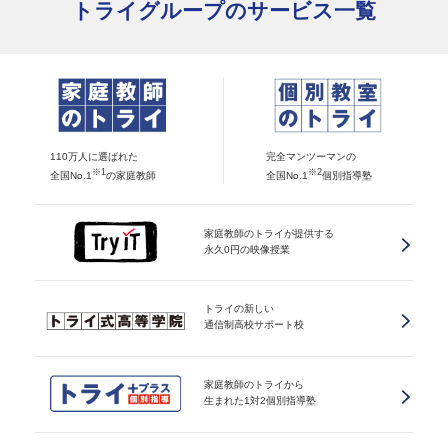
トライグループのサービス一覧
110万人に選ばれた
完全マンツーマンの
※1
※2
全国No.1
の家庭教師
全国No.1
個別指導塾
家庭教師のトライが提供する
永久0円の映像授業
トライの新しい
通信制高校サポート校
家庭教師のトライから
生まれた1対2個別指導塾