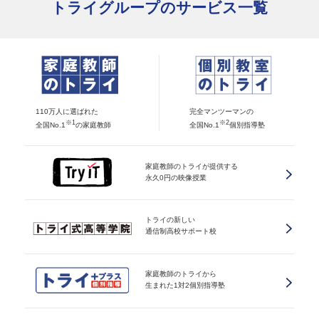
トライグループのサービス一覧
110万人に選ばれた
完全マンツーマンの
※1
※2
全国No.1
の家庭教師
全国No.1
個別指導塾
家庭教師のトライが提供する
永久0円の映像授業
トライの新しい
通信制高校サポート校
家庭教師のトライから
生まれた1対2個別指導塾