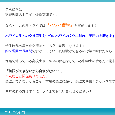
こんにちは
家庭教師のトライ 佐賀支部です。
『ハワイ留学』
なんと、この夏トライでは
を実施します！
ハワイ大学への交換留学を中心にハワイの文化に触れ、英語力を磨きま
学生時代の異文化交流はとても良い刺激になります！
約２週間の長期間
ですが、こういった経験ができるのは学生時代だから
進路で迷っている高校生や、将来の夢を探している中学生の皆さん
に是
「英語ができないから自信がない･･･」
そんなこと関係ありません。
英語ができないからこそ、本場の英語に触れ、
英語力を磨くチャンスで
興味のある方はすぐにトライまでお問い合わせください！
2015年6月12日