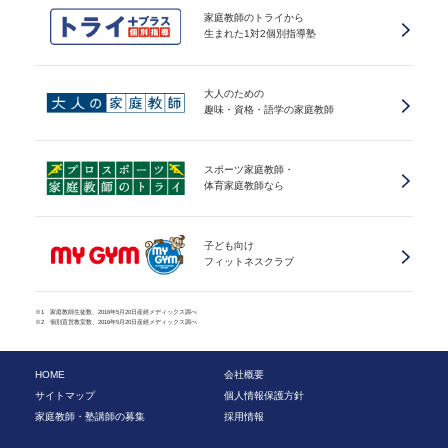
家庭教師のトライから
生まれた1対2個別指導塾
大人のための
趣味・資格・語学の家庭教師
スポーツ家庭教師・
体育家庭教師なら
子ども向け
フィットネスクラブ
※1 家庭教師生徒数、2016年5月20日産經メディックス調べ
※2 個別直営教室数、2016年5月20日産經メディックス調べ
HOME
会社概要
サイトマップ
個人情報保護方針
家庭教師・塾講師の募集
採用情報