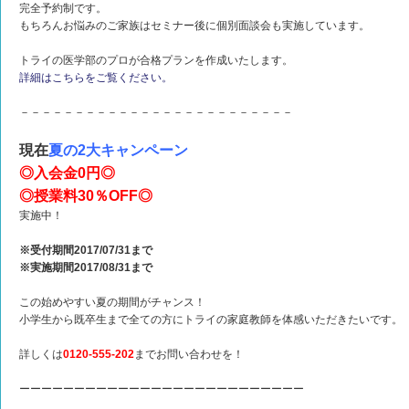
完全予約制です。
もちろんお悩みのご家族はセミナー後に個別面談会も実施しています。
トライの医学部のプロが合格プランを作成いたします。
詳細はこちらをご覧ください。
－－－－－－－－－－－－－－－－－－－－－－－－－
現在
夏の2大キャンペーン
◎入会金0円◎
◎授業料30％OFF◎
実施中！
※受付期間2017/07/31まで
※実施期間2017/08/31まで
この始めやすい夏の期間がチャンス！
小学生から既卒生まで全ての方にトライの家庭教師を体感いただきたいです。
詳しくは
0120-555-202
までお問い合わせを！
ーーーーーーーーーーーーーーーーーーーーーーーーーー