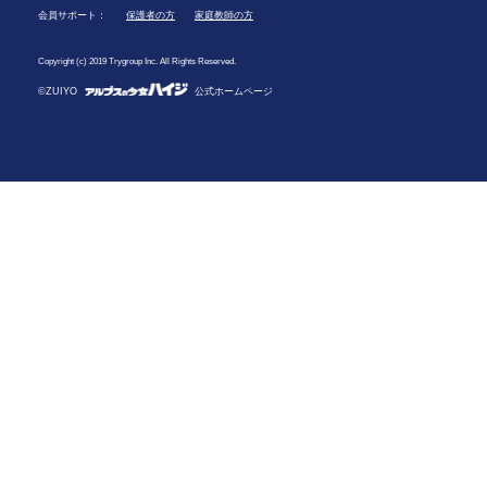
会員サポート：
保護者の方
家庭教師の方
Copyright (c) 2019 Trygroup Inc. All Rights Reserved.
©ZUIYO
公式ホームページ