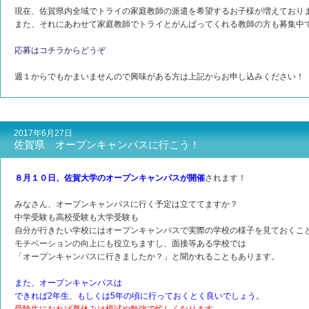
現在、佐賀県内全域でトライの家庭教師の派遣を希望するお子様が増えており
また、それにあわせて家庭教師でトライとがんばってくれる教師の方も募集中
応募はコチラからどうぞ
週１からでもかまいませんので興味がある方は上記からお申し込みください！
2017年6月27日
佐賀県 オープンキャンパスに行こう！
８月１０日、佐賀大学のオープンキャンパスが開催
されます！
みなさん、オープンキャンパスに行く予定は立ててますか？
中学受験も高校受験も大学受験も
自分が行きたい学校にはオープンキャンパスで実際の学校の様子を見ておくこ
モチベーションの向上にも役立ちますし、面接等ある学校では
「オープンキャンパスに行きましたか？」と聞かれることもあります。
また、オープンキャンパスは
できれば2年生、もしくは5年の頃に行っておくとく良いでしょう。