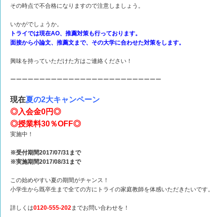
その時点で不合格になりますので注意しましょう。
いかがでしょうか。
トライでは現在AO、推薦対策も行っております。
面接から小論文、推薦文まで、その大学に合わせた対策をします。
興味を持っていただけた方はご連絡ください！
ーーーーーーーーーーーーーーーーーーーーーーーーーー
現在
夏の2大キャンペーン
◎入会金0円◎
◎授業料30％OFF◎
実施中！
※受付期間2017/07/31まで
※実施期間2017/08/31まで
この始めやすい夏の期間がチャンス！
小学生から既卒生まで全ての方にトライの家庭教師を体感いただきたいです。
詳しくは
0120-555-202
までお問い合わせを！