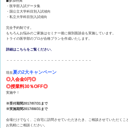
◼︎参加特典
・医学部入試データ集
・国公立大学科目別入試傾向
・私立大学科目別入試傾向
完全予約制です。
もちろんお悩みのご家族はセミナー後に個別面談会も実施しています。
トライの医学部のプロが合格プランを作成いたします。
詳細はこちらをご覧ください
。
－－－－－－－－－－－－－－－－－－－－－－－－－
夏の2大キャンペーン
現在
◎入会金0円◎
◎授業料30％OFF◎
実施中！
※受付期間2017/07/31まで
※実施期間2017/08/31まで
会場だけでなく、ご自宅に訪問させていただきたき、ご相談させていただくこ
お気軽にご相談ください。