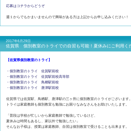
応募はコチラからどうぞ
週１からでもかまいませんので興味がある方は上記からお申し込みください！
2017年6月29日
佐賀県 個別教室のトライでの自習も可能！夏休みにご利用く
【佐賀県個別教室のトライ】
・個別教室のトライ 佐賀駅前校
・個別教室のトライ 佐賀駅前校高等部
・個別教室のトライ 鳥栖駅前校
・個別教室のトライ 唐津駅前校
佐賀県では佐賀駅、鳥栖駅、唐津駅の三ヶ所に個別教室のトライがございます
トライは家庭教師も個別教室も勉強にお困りなみなさんをお助けいたします。
「普段は学校が忙しいから家庭教師で勉強しているけど、
夏休みは時間もあるし、家以外で勉強したい」
そんなお子様は、授業は家庭教師、自習は個別教室で受けることも出来ます。