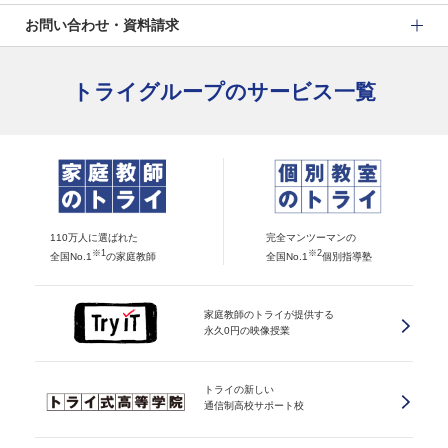
お問い合わせ・資料請求
トライグループのサービス一覧
110万人に選ばれた
完全マンツーマンの
※1
※2
全国No.1
の家庭教師
全国No.1
個別指導塾
家庭教師のトライが提供する
永久0円の映像授業
トライの新しい
通信制高校サポート校