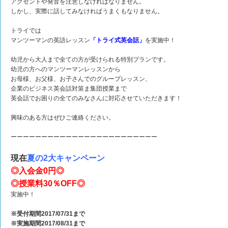
アクセントや発音を注意しなければなりません。
しかし、実際に話してみなければうまくもなりません。
トライでは
マンツーマンの英語レッスン
「トライ式英会話」
を実施中！
幼児から大人まで全ての方が受けられる特別プランです。
幼児の方へのマンツーマンレッスンから
お母様、お父様、お子さんでのグループレッスン、
企業のビジネス英会話対策ま集団授業まで
英会話でお困りの全てのみなさんに対応させていただきます！
興味のある方はぜひご連絡ください。
ーーーーーーーーーーーーーーーーーーーーーーーー
現在
夏の2大キャンペーン
◎入会金0円◎
◎授業料30％OFF◎
実施中！
※受付期間2017/07/31まで
※実施期間2017/08/31まで