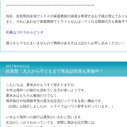
ーーーーーーーーーーーーーーーーーーーーーーーーーー
現在、佐賀県内全域でトライの家庭教師の派遣を希望するお子様が増えており
また、それにあわせて家庭教師でトライとがんばってくれる教師の方も募集中
応募はコチラからどうぞ
週１からでもかまいませんので興味がある方は上記からお申し込みください！
2017年6月21日
佐賀県 大人から子どもまで英会話対策も実施中！
こんにちは。夏休みがもうすぐ始まりますが、
今年は海外への旅行を決めている方が多いようです。
夏休みはもちろん勉強だけでなく、
海外旅行や短期留学等の異文化交流だってできる良い機会です。
（以前にも紹介しましたが、トライではハワイ留学も行っています。）
いきなり海外への旅行は勇気がいるかと思います。
文法がしっかりわかっていても、実際に英語を話す際には、