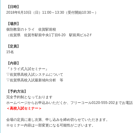
【日時】
2018年6月10日（日）11:00～13:30（受付開始10:30～）
【場所】
個別教室のトライ 佐賀駅前校
（佐賀県 佐賀市駅前中央1丁目6-20 駅前局ビル2Ｆ
【定員】
15名
【内容】
『トライ式入試セミナー』
▽佐賀県高校入試システムについて
▽佐賀県高校入試最新傾向分析 等
【予約方法】
完全予約制となっております
ホームページからお申込みいただくか、フリーコール0120-555-202までお電
＜高校入試セミナー＞
会場の定員に達し次第、申し込みを締め切らせていただきます。
※セミナー内容は一部変更になる可能性がございます。