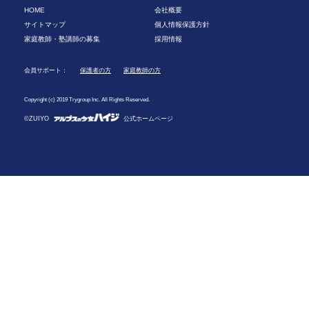
HOME
会社概要
サイトマップ
個人情報保護方針
家庭教師・塾講師の募集
採用情報
会員サポート：
保護者の方
家庭教師の方
Copyright (c) 2019 Trygroup Inc. All Rights Reserved.
©ZUIYO
公式ホームページ