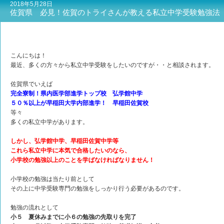
2018年5月28日
佐賀県 必見！佐賀のトライさんが教える私立中学受験勉強法
こんにちは！
最近、多くの方々から私立中学受験をしたいのですが・・と相談されます。
佐賀県でいえば
完全寮制！県内医学部進学トップ校 弘学館中学
５０％以上が早稲田大学内部進学！ 早稲田佐賀校
等々
多くの私立中学があります。
しかし、弘学館中学、早稲田佐賀中学等
これら私立中学に本気で合格したいのなら、
小学校の勉強以上のことを学ばなければなりません！
小学校の勉強は当たり前として
その上に中学受験専門の勉強をしっかり行う必要があるのです。
勉強の流れとして
小５ 夏休みまでに小６の勉強の先取りを完了