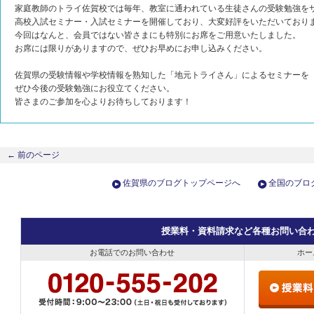
家庭教師のトライ佐賀校では毎年、教室に通われている生徒さんの受験勉強を
高校入試セミナー・入試セミナーを開催しており、大変好評をいただいており
今回はなんと、会員ではない皆さまにも特別にお席をご用意いたしました。
お席には限りがありますので、ぜひお早めにお申し込みください。
佐賀県の受験情報や学校情報を熟知した「地元トライさん」によるセミナーを
ぜひ今後の受験勉強にお役立てください。
皆さまのご参加を心よりお待ちしております！
←
前のページ
佐賀県のブログトップページへ
全国のブロ
授業料・資料請求など各種お問い合
お電話でのお問い合わせ
ホー