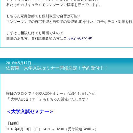
君だけのカリキュラムでマンツーマン指導を行っています。
もちろん家庭教師でも個別教室で自習は可能！
マンツーマンでの自宅学習と自習での演習量UPを行い、万全なテスト対策を行
まずはご相談だけでも可能ですので
興味のある方、資料請求希望の方は
こちらからどうぞ
2018年5月17日
佐賀県 大学入試セミナー開催決定！予約受付中！
昨日のブログで「高校入試セミナー」も紹介しましたが、
「 大学入試セミナー」ももちろん開催いたします！
＜大学入試セミナー＞
【日時】
2018年6月10日（日）14:30～16:30（受付開始14:00～）