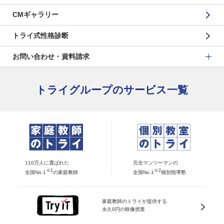
CMギャラリー
トライ式性格診断
お問い合わせ・資料請求
トライグループのサービス一覧
110万人に選ばれた
完全マンツーマンの
※1
※2
全国No.1
の家庭教師
全国No.1
個別指導塾
家庭教師のトライが提供する
永久0円の映像授業