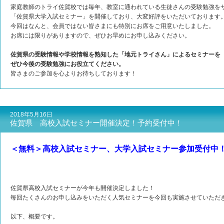
家庭教師のトライ佐賀校では毎年、教室に通われている生徒さんの受験勉強を
「佐賀県大学入試セミナー」を開催しており、大変好評をいただいております
今回はなんと、会員ではない皆さまにも特別にお席をご用意いたしました。
お席には限りがありますので、ぜひお早めにお申し込みください。
佐賀県の受験情報や学校情報を熟知した「地元トライさん」によるセミナーを
ぜひ今後の受験勉強にお役立てください。
皆さまのご参加を心よりお待ちしております！
2018年5月16日
佐賀県 高校入試セミナー開催決定！予約受付中！
＜無料＞高校入試セミナー、大学入試セミナー参加受付中
佐賀県高校入試セミナーが今年も開催決定しました！
毎回たくさんのお申し込みをいただく人気セミナーを今回も実施させていただ
以下、概要です。