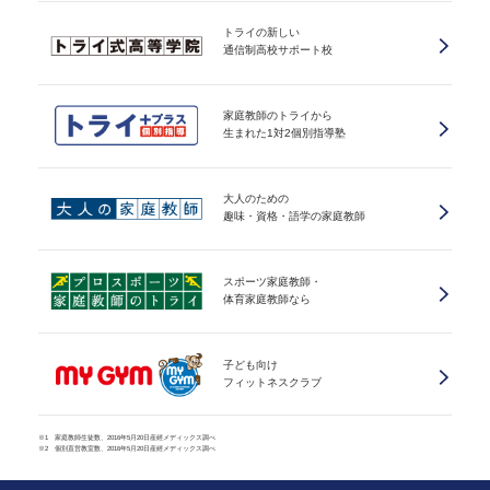
トライの新しい
通信制高校サポート校
家庭教師のトライから
生まれた1対2個別指導塾
大人のための
趣味・資格・語学の家庭教師
スポーツ家庭教師・
体育家庭教師なら
子ども向け
フィットネスクラブ
※1 家庭教師生徒数、2016年5月20日産經メディックス調べ
※2 個別直営教室数、2016年5月20日産經メディックス調べ