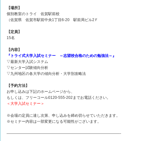
【場所】
個別教室のトライ 佐賀駅前校
（佐賀県 佐賀市駅前中央1丁目6-20 駅前局ビル2Ｆ
【定員】
15名
【内容】
『トライ式大学入試セミナー ～志望校合格のための勉強法～』
▽最新大学入試システム
▽センター試験傾向分析
▽九州地区の各大学の傾向分析・大学別攻略法
【予約方法】
お申し込みは下記のホームページから、
もしくは、フリーコール0120-555-202までお電話ください。
＜大学入試セミナー＞
※会場の定員に達し次第、申し込みを締め切らせていただきます。
※セミナー内容は一部変更になる可能性がございます。
——————————————————————————————-