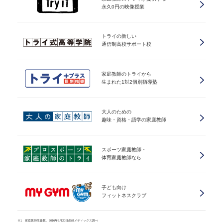
永久0円の映像授業
トライの新しい
通信制高校サポート校
家庭教師のトライから
生まれた1対2個別指導塾
大人のための
趣味・資格・語学の家庭教師
スポーツ家庭教師・
体育家庭教師なら
子ども向け
フィットネスクラブ
※1 家庭教師生徒数、2016年5月20日産經メディックス調べ