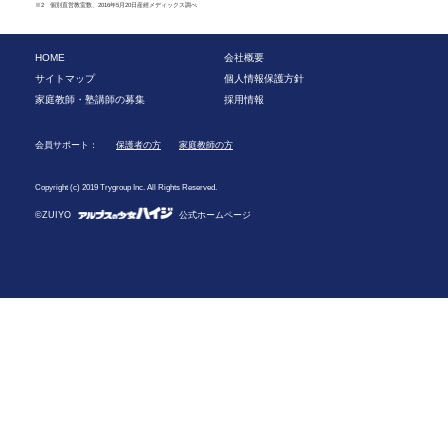
※2 個別直営教室数、2016年5月20日産經メディックス調べ
HOME
会社概要
サイトマップ
個人情報保護方針
家庭教師・塾講師の募集
採用情報
会員サポート：
保護者の方
家庭教師の方
Copyright (c) 2019 Trygroup Inc. All Rights Reserved.
©ZUIYO
公式ホームページ