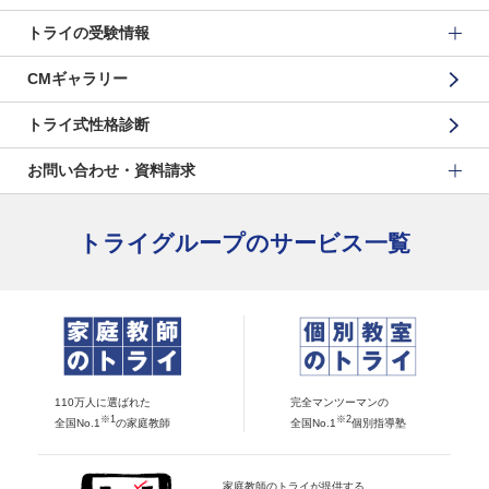
トライの受験情報
CMギャラリー
トライ式性格診断
お問い合わせ・資料請求
トライグループのサービス一覧
110万人に選ばれた
完全マンツーマンの
※1
※2
全国No.1
の家庭教師
全国No.1
個別指導塾
家庭教師のトライが提供する