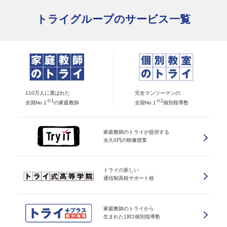
トライグループのサービス一覧
110万人に選ばれた
完全マンツーマンの
※1
※2
全国No.1
の家庭教師
全国No.1
個別指導塾
家庭教師のトライが提供する
永久0円の映像授業
トライの新しい
通信制高校サポート校
家庭教師のトライから
生まれた1対2個別指導塾