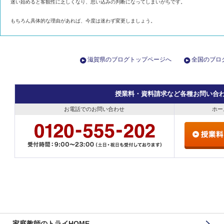
迷い始めると客観性に乏しくなり、
思い込みの判断になってしまいがちです。
もちろん具体的な理由があれば、今度は迷わず変更しましょう。
滋賀県のブログトップページへ
全国のブロ
授業料・資料請求など各種お問い合
お電話でのお問い合わせ
ホー
家庭教師のトライHOME