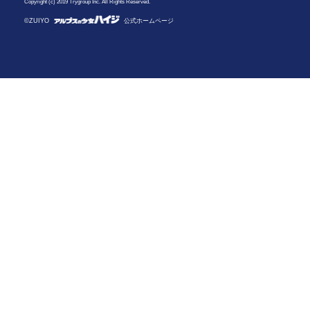
Copyright (c) 2019 Trygroup Inc. All Rights Reserved.
©ZUIYO
公式ホームページ