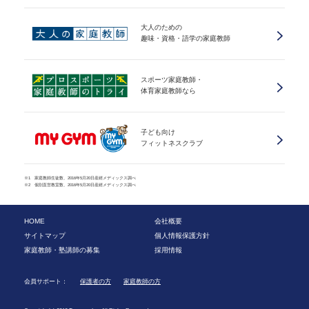
大人のための
趣味・資格・語学の家庭教師
スポーツ家庭教師・
体育家庭教師なら
子ども向け
フィットネスクラブ
※1 家庭教師生徒数、2016年5月20日産經メディックス調べ
※2 個別直営教室数、2016年5月20日産經メディックス調べ
HOME
会社概要
サイトマップ
個人情報保護方針
家庭教師・塾講師の募集
採用情報
会員サポート：
保護者の方
家庭教師の方