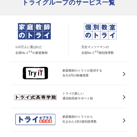
トライグループのサービス一覧
110万人に選ばれた
完全マンツーマンの
※1
※2
全国No.1
の家庭教師
全国No.1
個別指導塾
家庭教師のトライが提供する
永久0円の映像授業
トライの新しい
通信制高校サポート校
家庭教師のトライから
生まれた1対2個別指導塾