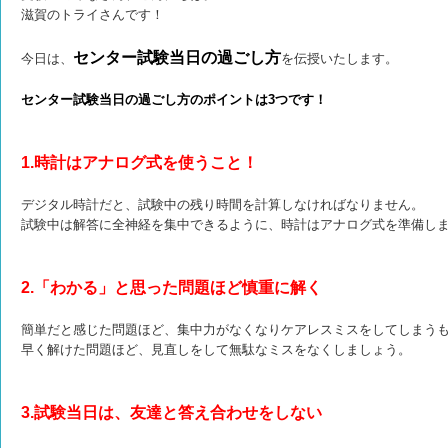
滋賀のトライさんです！
センター試験当日の過ごし方
今日は、
を伝授いたします。
センター試験当日の過ごし方のポイントは3つです！
1.時計はアナログ式を使うこと！
デジタル時計だと、試験中の残り時間を計算しなければなりません。
試験中は解答に全神経を集中できるように、時計はアナログ式を準備し
2.「わかる」と思った問題ほど慎重に解く
簡単だと感じた問題ほど、集中力がなくなりケアレスミスをしてしまう
早く解けた問題ほど、見直しをして無駄なミスをなくしましょう。
3.試験当日は、友達と答え合わせをしない