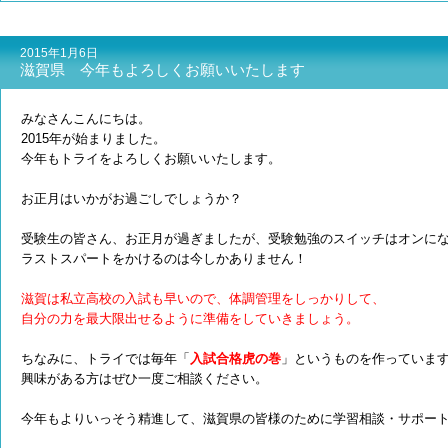
2015年1月6日
滋賀県 今年もよろしくお願いいたします
みなさんこんにちは。
2015年が始まりました。
今年もトライをよろしくお願いいたします。
お正月はいかがお過ごしでしょうか？
受験生の皆さん、お正月が過ぎましたが、受験勉強のスイッチはオンに
ラストスパートをかけるのは今しかありません！
滋賀は私立高校の入試も早いので、体調管理をしっかりして、
自分の力を最大限出せるように準備をしていきましょう。
ちなみに、トライでは毎年「
入試合格虎の巻
」というものを作っていま
興味がある方はぜひ一度ご相談ください。
今年もよりいっそう精進して、滋賀県の皆様のために学習相談・サポー