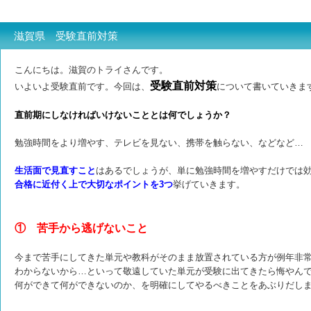
滋賀県 受験直前対策
こんにちは。滋賀のトライさんです。
受験直前対策
いよいよ受験直前です。今回は、
について書いていきま
直前期にしなければいけないこととは何でしょうか？
勉強時間をより増やす、テレビを見ない、携帯を触らない、などなど…
生活面で見直すこと
はあるでしょうが、単に勉強時間を増やすだけでは
合格に近付く上で大切なポイントを3つ
挙げていきます。
① 苦手から逃げないこと
今まで苦手にしてきた単元や教科がそのまま放置されている方が例年非
わからないから…といって敬遠していた単元が受験に出てきたら悔やん
何ができて何ができないのか、を明確にしてやるべきことをあぶりだし