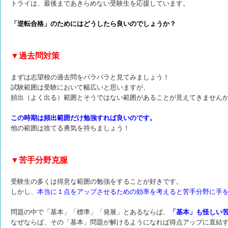
トライは、最後まであきらめない受験生を応援しています。
「逆転合格」のためにはどうしたら良いのでしょうか？
▼過去問対策
まずは志望校の過去問をパラパラと見てみましょう！
試験範囲は受験において幅広いと思いますが、
頻出（よく出る）範囲とそうではない範囲があることが見えてきません
この時期は頻出範囲だけ勉強すれば良いのです。
他の範囲は捨てる勇気を持ちましょう！
▼苦手分野克服
受験生の多くは得意な範囲の勉強をすることが好きです。
しかし、
本当に１点をアップさせるための効率を考えると苦手分野に手
問題の中で「基本」「標準」「発展」とあるならば、
「基本」も怪しい
なぜならば、その「基本」問題が解けるようになれば得点アップに直結