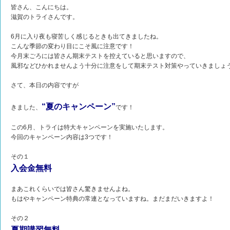
皆さん、こんにちは。
滋賀のトライさんです。
6月に入り夜も寝苦しく感じるときも出てきましたね。
こんな季節の変わり目にこそ風に注意です！
今月末ごろには皆さん期末テストを控えていると思いますので、
風邪などひかれませんよう十分に注意をして期末テスト対策やっていきましょ
さて、本日の内容ですが
“夏のキャンペーン”
きました、
です！
この6月、トライは特大キャンペーンを実施いたします。
今回のキャンペーン内容は3つです！
その１
入会金無料
まあこれくらいでは皆さん驚きませんよね。
もはやキャンペーン特典の常連となっていますね。まだまだいきますよ！
その２
夏期講習無料