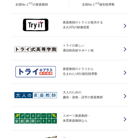
※1
※2
全国No.1
の家庭教師
全国No.1
個別指導塾
家庭教師のトライが提供する
永久0円の映像授業
トライの新しい
通信制高校サポート校
家庭教師のトライから
生まれた1対2個別指導塾
大人のための
趣味・資格・語学の家庭教師
スポーツ家庭教師・
体育家庭教師なら