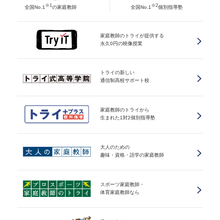
※1
※2
全国No.1
の家庭教師
全国No.1
個別指導塾
家庭教師のトライが提供する
永久0円の映像授業
トライの新しい
通信制高校サポート校
家庭教師のトライから
生まれた1対2個別指導塾
大人のための
趣味・資格・語学の家庭教師
スポーツ家庭教師・
体育家庭教師なら