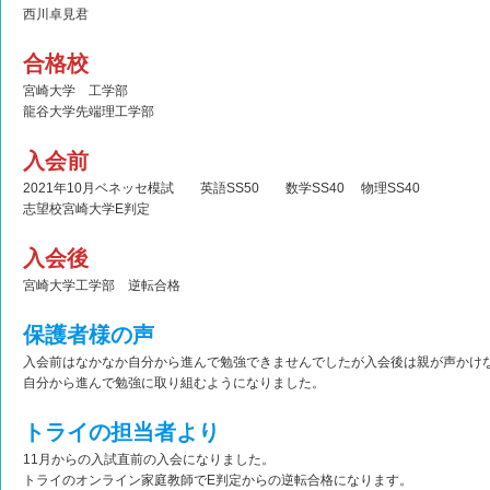
西川卓見君
合格校
宮崎大学 工学部
龍谷大学先端理工学部
入会前
2021年10月ベネッセ模試 英語SS50 数学SS40 物理SS40
志望校宮崎大学E判定
入会後
宮崎大学工学部 逆転合格
保護者様の声
入会前はなかなか自分から進んで勉強できませんでしたが入会後は親が声かけ
自分から進んで勉強に取り組むようになりました。
トライの担当者より
11月からの入試直前の入会になりました。
トライのオンライン家庭教師でE判定からの逆転合格になります。