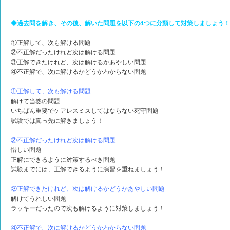
◆過去問を解き、その後、解いた問題を以下の4つに分類して対策しましょう！
①正解して、次も解ける問題
②不正解だったけれど次は解ける問題
③正解できたけれど、次は解けるかあやしい問題
④不正解で、次に解けるかどうかわからない問題
①正解して、次も解ける問題
解けて当然の問題
いちばん重要でケアレスミスしてはならない死守問題
試験では真っ先に解きましょう！
②不正解だったけれど次は解ける問題
惜しい問題
正解にできるように対策するべき問題
試験までには、正解できるように演習を重ねましょう！
③正解できたけれど、次は解けるかどうかあやしい問題
解けてうれしい問題
ラッキーだったので次も解けるように対策しましょう！
④不正解で、次に解けるかどうかわからない問題