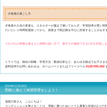
夕食後の過ごし方
夕食後や入浴の直後も、エネルギーが脳まで届いておらず、学習効率が悪い時
だいたい１時間程度経ってから、就寝まで暗記物を中心に対策することがおす
それぞれの特徴を踏まえた時間の使い方で、集中力が維持できる1日を目指し
トライでは、独自の戦略・学習方法・数値分析など、あらゆる観点でお子さま
資料請求やお問い合わせは、ホームページまたはフリーコール
0120-555-202
2024年12月18日
受験に備えて体調管理をしよう！
滋賀の皆さん こんにちは！
コンディションを整えることは、受験に勝つためにとても重要な対策の1つで