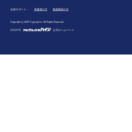
会員サポート：
保護者の方
家庭教師の方
Copyright (c) 2019 Trygroup Inc. All Rights Reserved.
©ZUIYO
公式ホームページ