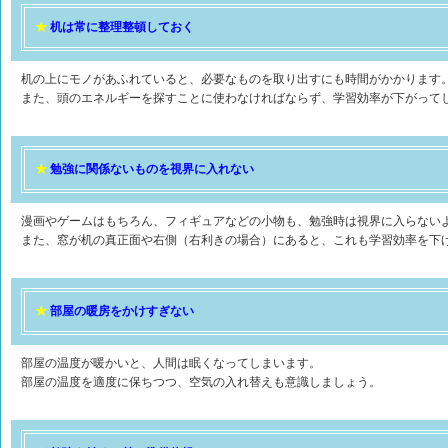
★
机は常に整理整頓しておく
机の上にモノがあふれていると、必要なものを取り出すにも時間がかかります
また、頭のエネルギーを探すことに使わなければならず、学習効率が下がって
★
勉強に関係ないものを視界に入れない
漫画やゲームはもちろん、フィギュアなどの小物も、勉強時は視界に入らない
また、窓が机の真正面や右側（右利きの場合）にあると、これも学習効率を下
★
部屋の暖房をかけすぎない
部屋の温度が暖かいと、人間は眠くなってしまいます。
部屋の温度を適度に保ちつつ、空気の入れ替えも意識しましょう。