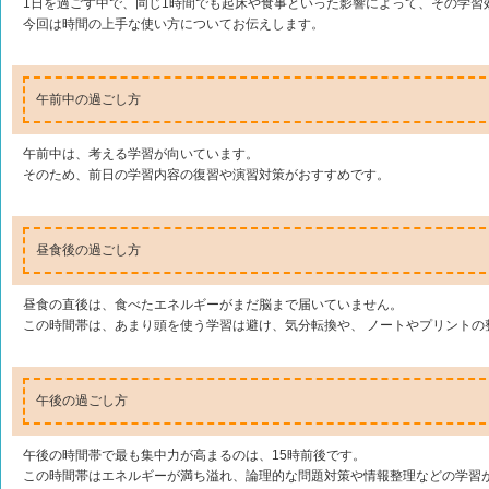
1日を過ごす中で、同じ1時間でも起床や食事といった影響によって、その学習
今回は時間の上手な使い方についてお伝えします。
午前中の過ごし方
午前中は、考える学習が向いています。
そのため、前日の学習内容の復習や演習対策がおすすめです。
昼食後の過ごし方
昼食の直後は、食べたエネルギーがまだ脳まで届いていません。
この時間帯は、あまり頭を使う学習は避け、気分転換や、 ノートやプリントの
午後の過ごし方
午後の時間帯で最も集中力が高まるのは、15時前後です。
この時間帯はエネルギーが満ち溢れ、論理的な問題対策や情報整理などの学習