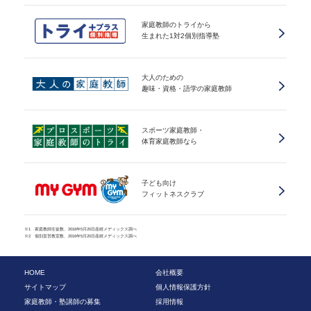
家庭教師のトライから
生まれた1対2個別指導塾
大人のための
趣味・資格・語学の家庭教師
スポーツ家庭教師・
体育家庭教師なら
子ども向け
フィットネスクラブ
※1 家庭教師生徒数、2016年5月20日産經メディックス調べ
※2 個別直営教室数、2016年5月20日産經メディックス調べ
HOME
会社概要
サイトマップ
個人情報保護方針
家庭教師・塾講師の募集
採用情報