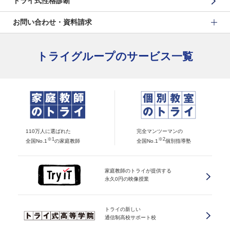
トライ式性格診断
お問い合わせ・資料請求
トライグループのサービス一覧
110万人に選ばれた
完全マンツーマンの
※1
※2
全国No.1
の家庭教師
全国No.1
個別指導塾
家庭教師のトライが提供する
永久0円の映像授業
トライの新しい
通信制高校サポート校