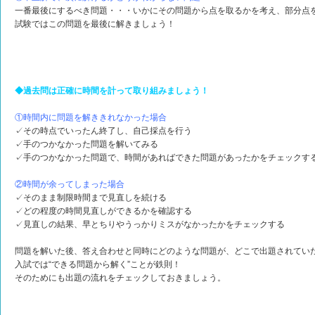
一番最後にするべき問題・・・いかにその問題から点を取るかを考え、部分点
試験ではこの問題を最後に解きましょう！
◆過去問は正確に時間を計って取り組みましょう！
①時間内に問題を解ききれなかった場合
✓その時点でいったん終了し、自己採点を行う
✓手のつかなかった問題を解いてみる
✓手のつかなかった問題で、時間があればできた問題があったかをチェックす
②時間が余ってしまった場合
✓そのまま制限時間まで見直しを続ける
✓どの程度の時間見直しができるかを確認する
✓見直しの結果、早とちりやうっかりミスがなかったかをチェックする
問題を解いた後、答え合わせと同時にどのような問題が、どこで出題されてい
入試では“できる問題から解く”ことが鉄則！
そのためにも出題の流れをチェックしておきましょう。