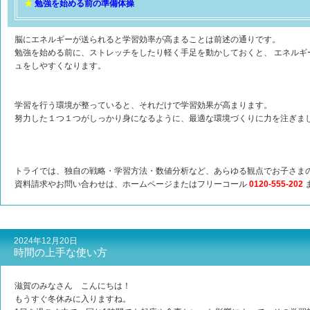
★
勉強を始める前の準備体操
脳にエネルギーが送られると学習効率が高まることは前述の通りです。
勉強を始める前に、ストレッチをしたり軽く手足を動かしておくと、 エネルギ
ュをしやすくなります。
学習を行う環境が整っていると、それだけで学習効果が高まります。
努力した１つ１つがしっかり身になるように、最適な環境づくりに力を注ぎま
トライでは、独自の戦略・学習方法・数値分析など、あらゆる観点でお子さま
資料請求やお問い合わせは、ホームページまたはフリーコール
0120-555-202
2024年12月20日
時間の上手な使い方
滋賀のみなさん こんにちは！
もうすぐ冬休みに入りますね。