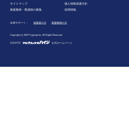
サイトマップ
個人情報保護方針
家庭教師・塾講師の募集
採用情報
会員サポート：
保護者の方
家庭教師の方
Copyright (c) 2019 Trygroup Inc. All Rights Reserved.
©ZUIYO
公式ホームページ