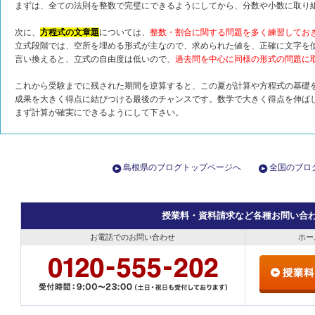
まずは、全ての法則を整数で完璧にできるようにしてから、分数や小数に取り
次に、
方程式の文章題
については、
整数・割合に関する問題を多く練習してお
立式段階では、空所を埋める形式が主なので、求められた値を、正確に文字を
言い換えると、立式の自由度は低いので、
過去問を中心に同様の形式の問題に
これから受験までに残された期間を逆算すると、この夏が計算や方程式の基礎
成果を大きく得点に結びつける最後のチャンスです。数学で大きく得点を伸ば
まず計算が確実にできるようにして下さい。
島根県のブログトップページへ
全国のブロ
授業料・資料請求など各種お問い合
お電話でのお問い合わせ
ホー