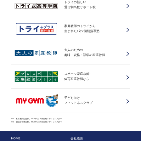
トライの新しい
通信制高校サポート校
家庭教師のトライから
生まれた1対2個別指導塾
大人のための
趣味・資格・語学の家庭教師
スポーツ家庭教師・
体育家庭教師なら
子ども向け
フィットネスクラブ
※1 家庭教師生徒数、2016年5月20日産經メディックス調べ
※2 個別直営教室数、2016年5月20日産經メディックス調べ
HOME
会社概要