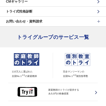
CMギャラリー
トライ式性格診断
お問い合わせ・資料請求
トライグループのサービス一覧
110万人に選ばれた
完全マンツーマンの
※1
※2
全国No.1
の家庭教師
全国No.1
個別指導塾
家庭教師のトライが提供する
永久0円の映像授業